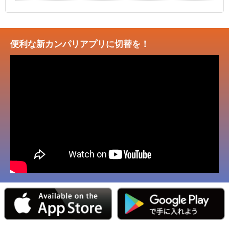
便利な新カンパリアプリに切替を！