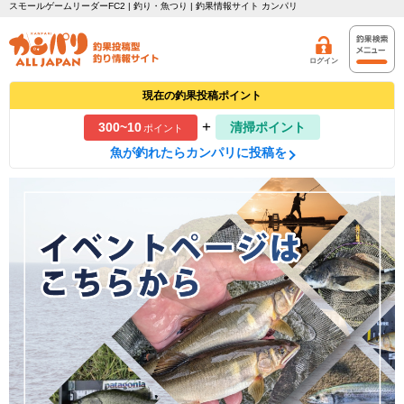
スモールゲームリーダーFC2 | 釣り・魚つり | 釣果情報サイト カンパリ
ログイン
現在の釣果投稿ポイント
+
300~10
清掃ポイント
ポイント
魚が釣れたらカンパリに投稿を