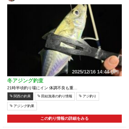
2025/12/16 14:44 UP!
冬アジング釣査
21時半頃釣り場にイン 体調不良も重…
関西の釣果
田結漁港の釣り情報
アジ釣り
アジング釣果
この釣り情報の詳細をみる