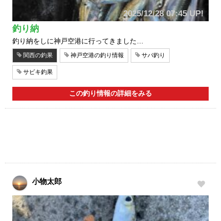
2025/12/28 07:45 UP!
釣り納
釣り納をしに神戸空港に行ってきました…
関西の釣果
神戸空港の釣り情報
サバ釣り
サビキ釣果
この釣り情報の詳細をみる
小物太郎