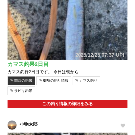
2025/12/25 07:37 UP!
カマス釣果2日目
カマス釣行2日目です。 今日は朝から…
関西の釣果
御坊の釣り情報
カマス釣り
サビキ釣果
この釣り情報の詳細をみる
小物太郎