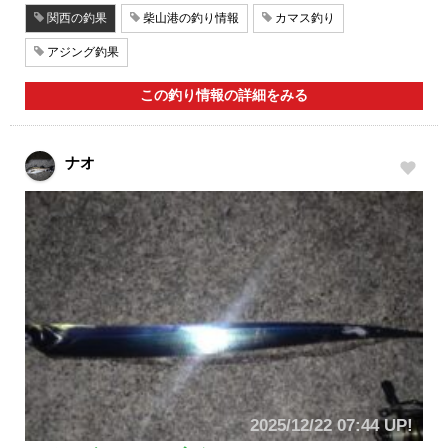
関西の釣果
柴山港の釣り情報
カマス釣り
アジング釣果
この釣り情報の詳細をみる
ナオ
2025/12/22 07:44 UP!