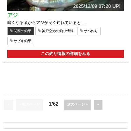
2025/12/09 07:20 UP!
アジ
暗くなる頃からアジが良く釣れていると…
関西の釣果
神戸空港の釣り情報
サバ釣り
サビキ釣果
この釣り情報の詳細をみる
1/62
«
< 前のページ
次のページ >
»