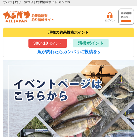
サハラ | 釣り・魚つり | 釣果情報サイト カンパリ
ログイン
現在の釣果投稿ポイント
+
300~10
清掃ポイント
ポイント
魚が釣れたらカンパリに投稿を