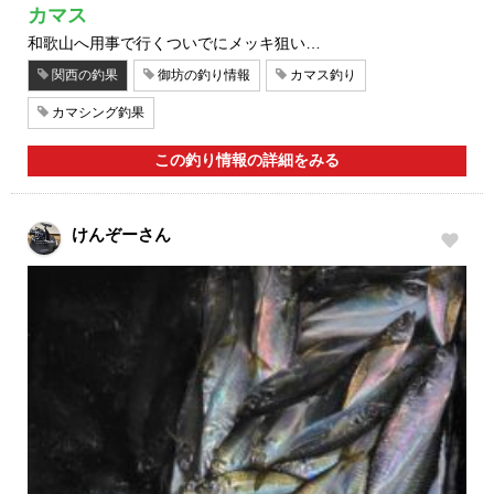
カマス
和歌山へ用事で行くついでにメッキ狙い…
関西の釣果
御坊の釣り情報
カマス釣り
カマシング釣果
この釣り情報の詳細をみる
けんぞーさん