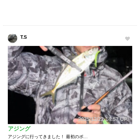
T.S
2025/12/22 14:57 UP!
アジング
アジングに行ってきました！ 最初のポ…