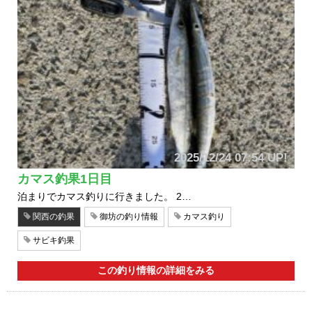
2025/12/24 07:54 UP!
カマス釣果1日目
泊まりでカマス釣りに行きました。 2…
関西の釣果
御坊の釣り情報
カマス釣り
サビキ釣果
この釣り情報の詳細をみる