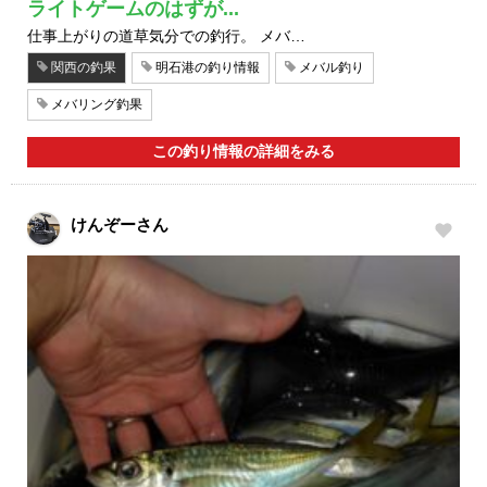
ライトゲームのはずが...
仕事上がりの道草気分での釣行。 メバ…
関西の釣果
明石港の釣り情報
メバル釣り
メバリング釣果
この釣り情報の詳細をみる
けんぞーさん