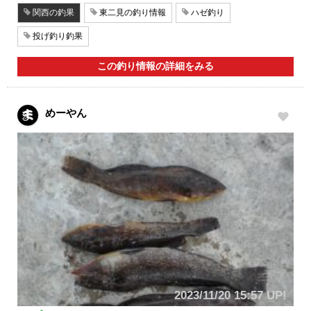
関西の釣果
東二見の釣り情報
ハゼ釣り
投げ釣り釣果
この釣り情報の詳細をみる
めーやん
2023/11/20 15:57 UP!