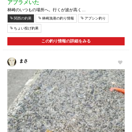
アブラメいた
林崎のいつもの場所へ。行くが波が高く…
関西の釣果
林崎漁港の釣り情報
アブシン釣り
ちょい投げ釣果
この釣り情報の詳細をみる
まさ