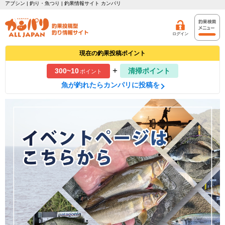
アブシン | 釣り・魚つり | 釣果情報サイト カンパリ
ログイン
現在の釣果投稿ポイント
+
300~10
清掃ポイント
ポイント
魚が釣れたらカンパリに投稿を