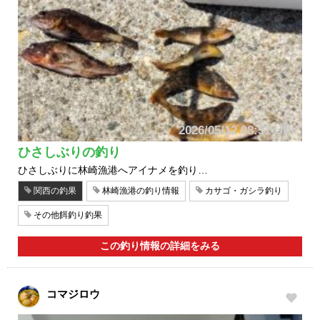
2026/05/12 08:51 UP!
ひさしぶりの釣り
ひさしぶりに林崎漁港へアイナメを釣り…
関西の釣果
林崎漁港の釣り情報
カサゴ・ガシラ釣り
その他餌釣り釣果
この釣り情報の詳細をみる
コマジロウ