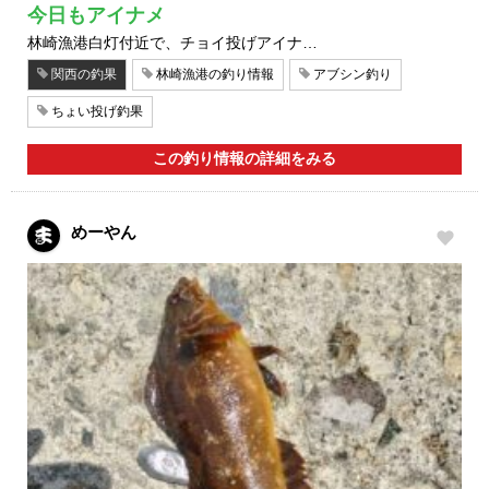
今日もアイナメ
林崎漁港白灯付近で、チョイ投げアイナ…
関西の釣果
林崎漁港の釣り情報
アブシン釣り
ちょい投げ釣果
この釣り情報の詳細をみる
めーやん