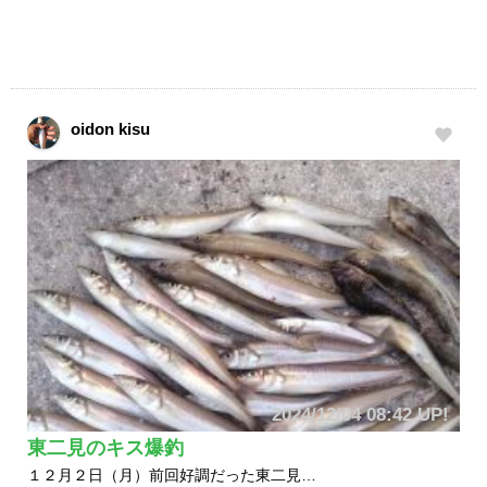
oidon kisu
2024/12/04 08:42 UP!
東二見のキス爆釣
１２月２日（月）前回好調だった東二見…