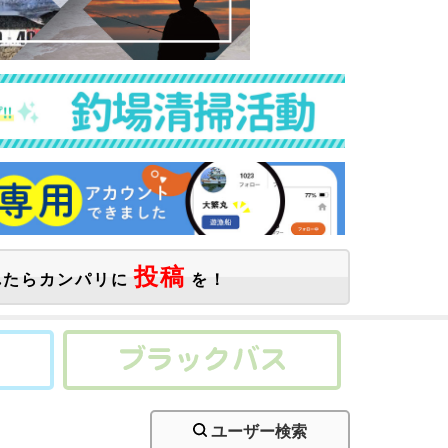
投稿
たらカンパリに
を！
ユーザー検索