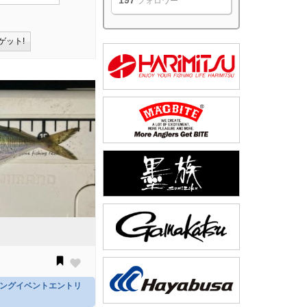
197
フォロワー
ゲット!
ジングイベントエントリ