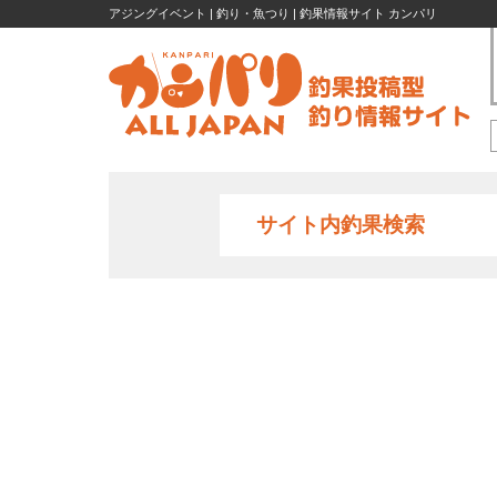
アジングイベント | 釣り・魚つり | 釣果情報サイト カンパリ
サイト内釣果検索