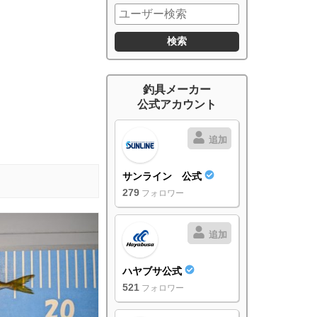
釣具メーカー
公式アカウント
追加
サンライン 公式
279
フォロワー
追加
ハヤブサ公式
521
フォロワー