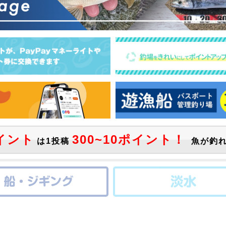
イント
300~10ポイント！
は1投稿
魚が釣れ