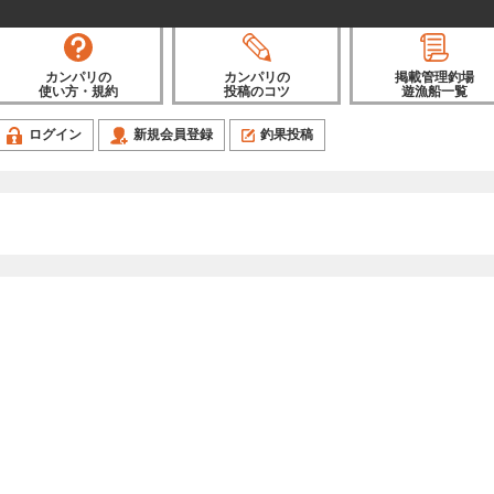
カンパリの
カンパリの
掲載管理釣場
使い方・規約
投稿のコツ
遊漁船一覧
ログイン
新規会員登録
釣果投稿