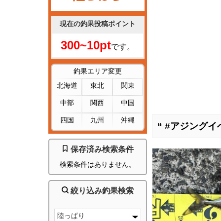
現在の釣果投稿ポイント
300~10pt
です。
釣果エリア変更
北海道
東北
関東
中部
関西
中国
四国
九州
沖縄
“ #アジングイ
保存済み検索条件
検索条件はありません。
絞り込み釣果検索
陸っぱり