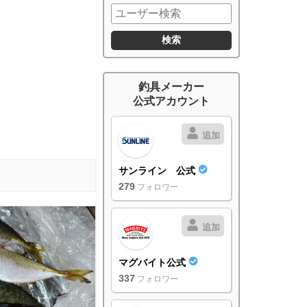
釣具メーカー
公式アカウント
追加
サンライン 公式
279
フォロワー
追加
マグバイト公式
337
フォロワー