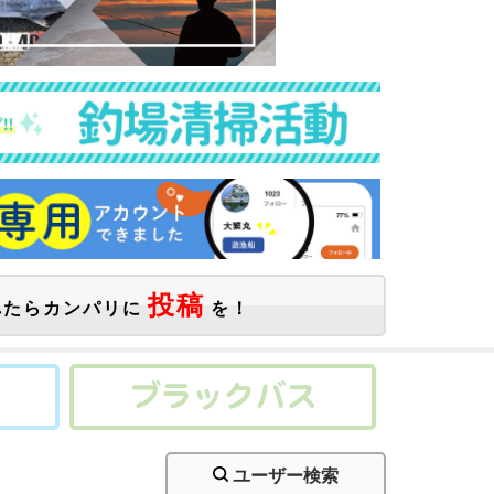
投稿
たらカンパリに
を！
ユーザー検索