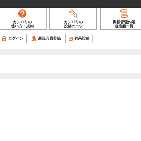
カンパリの
カンパリの
掲載管理釣場
使い方・規約
投稿のコツ
遊漁船一覧
ログイン
新規会員登録
釣果投稿