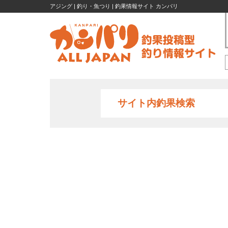
アジング | 釣り・魚つり | 釣果情報サイト カンパリ
サイト内釣果検索