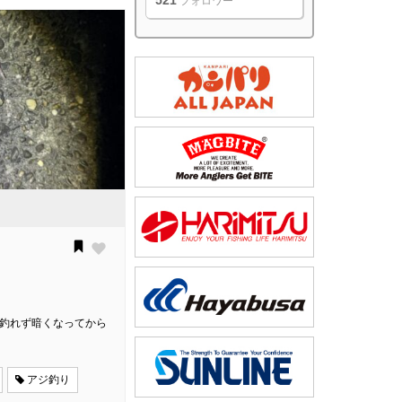
521
フォロワー
は釣れず暗くなってから
アジ釣り