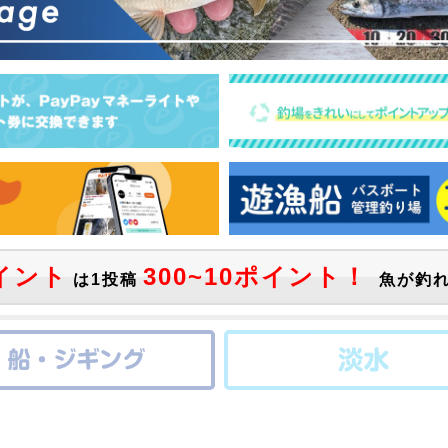
イント
300~10ポイント！
は1投稿
魚が釣れ