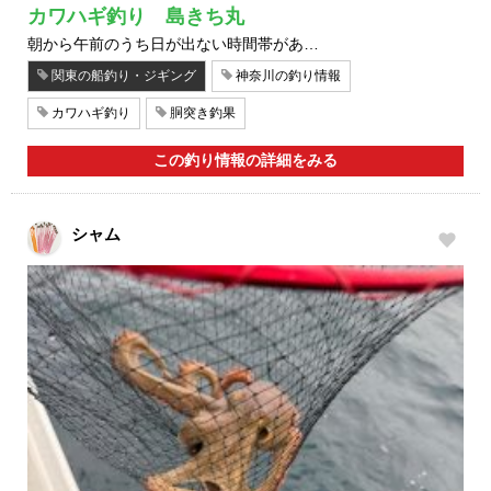
カワハギ釣り 島きち丸
朝から午前のうち日が出ない時間帯があ…
関東の船釣り・ジギング
神奈川の釣り情報
カワハギ釣り
胴突き釣果
この釣り情報の詳細をみる
シャム