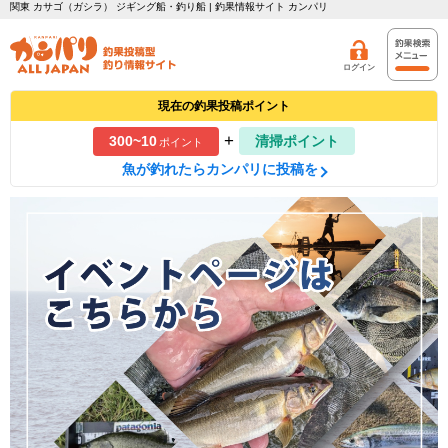
関東 カサゴ（ガシラ） ジギング船・釣り船 | 釣果情報サイト カンパリ
ログイン
現在の釣果投稿ポイント
+
300~10
清掃ポイント
ポイント
魚が釣れたらカンパリに投稿を