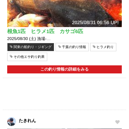
2025/08/31 06:56 UP!
根魚1匹 ヒラメ1匹 カサゴ6匹
2025/08/30 (土) 漁場-…
関東の船釣り・ジギング
千葉の釣り情報
ヒラメ釣り
その他エサ釣り釣果
この釣り情報の詳細をみる
たきれん