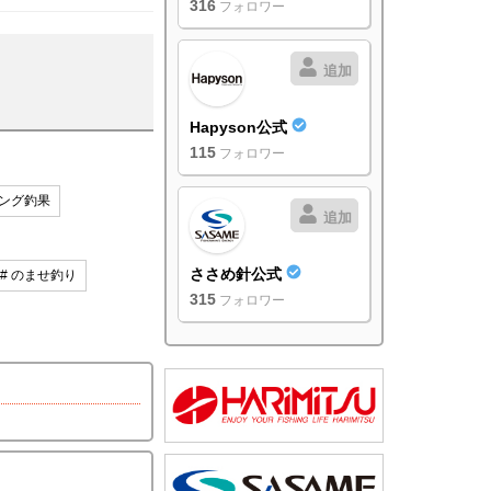
316
フォロワー
追加
Hapyson公式
115
フォロワー
ング釣果
追加
ささめ針公式
# のませ釣り
315
フォロワー