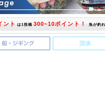
イント
300~10ポイント！
は1投稿
魚が釣れ