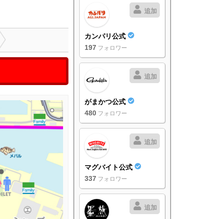
追加
カンパリ公式
197
フォロワー
追加
がまかつ公式
480
フォロワー
追加
マグバイト公式
337
フォロワー
追加