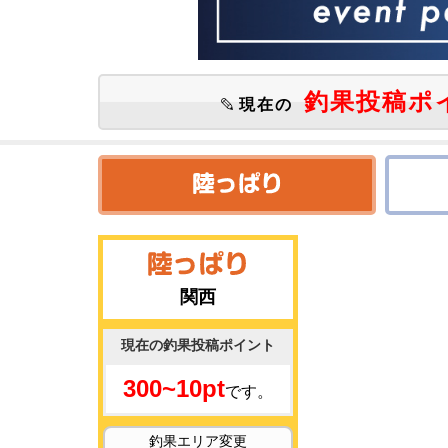
釣果投稿ポ
現在の
関西
現在の釣果投稿ポイント
300~10pt
です。
釣果エリア変更