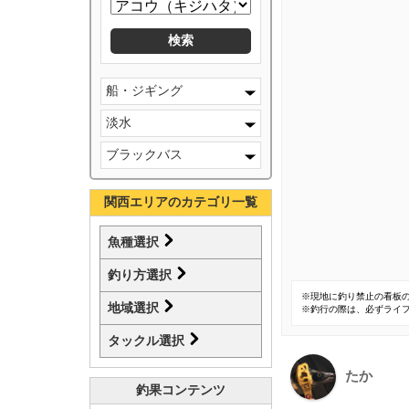
船・ジギング
淡水
ブラックバス
関西エリアのカテゴリ一覧
魚種選択
釣り方選択
※現地に釣り禁止の看板
地域選択
※釣行の際は、必ずライ
タックル選択
たか
釣果コンテンツ