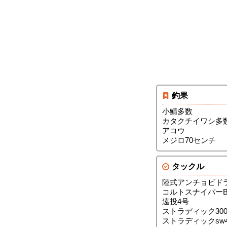
釣果
小鯖多数
カタクチイワシ多
アコウ
メジロ70センチ
タックル
陸式アンチョビド
コルトスナイパーB
遠投4号
ストラディック300
ストラディックsw4