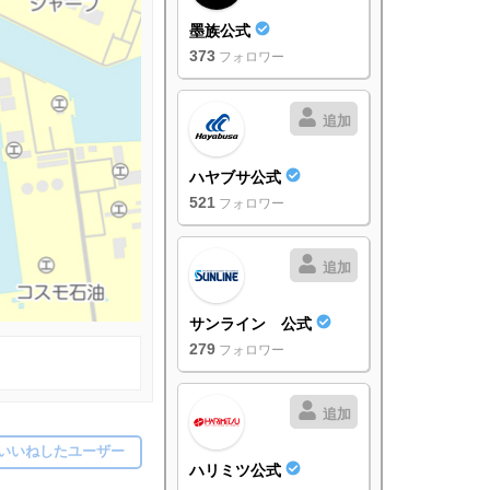
墨族公式
373
フォロワー
追加
ハヤブサ公式
521
フォロワー
追加
サンライン 公式
279
フォロワー
追加
いいねしたユーザー
ハリミツ公式