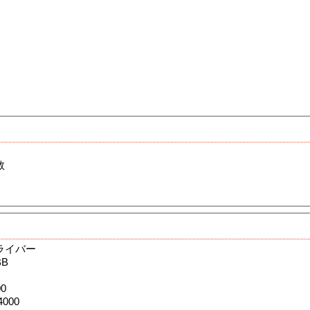
数
ライバー
B
0
000