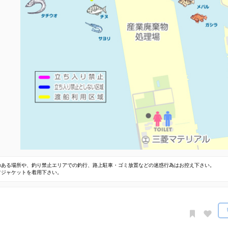
のある場所や、釣り禁止エリアでの釣行、路上駐車・ゴミ放置などの迷惑行為はお控え下さい。
フジャケットを着用下さい。