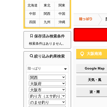
北海道
東北
関東
中部
関西
中国
四国
九州
沖縄
保存済み検索条件
検索条件はありません。
大阪南港
絞り込み釣果検索
陸っぱり
Google Map
天気・風
波・潮