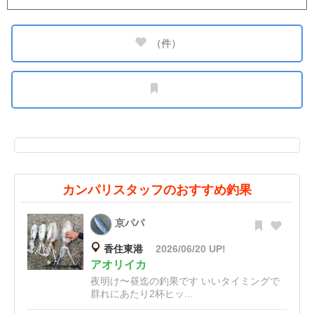
（
件）
カンパリスタッフのおすすめ釣果
京パパ
香住東港
2026/06/20 UP!
アオリイカ
夜明け〜昼迄の釣果です いいタイミングで
群れにあたり2杯ヒッ...