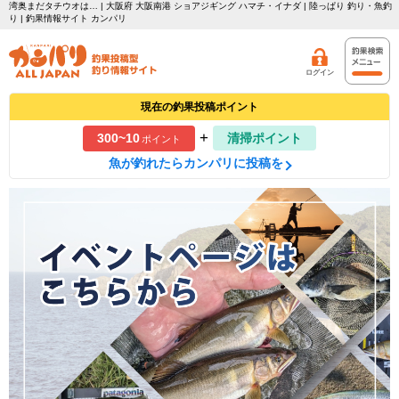
湾奥まだタチウオは… | 大阪府 大阪南港 ショアジギング ハマチ・イナダ | 陸っぱり 釣り・魚釣
り | 釣果情報サイト カンパリ
ログイン
現在の釣果投稿ポイント
+
300~10
清掃ポイント
ポイント
魚が釣れたらカンパリに投稿を