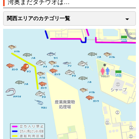
湾奥まだタチウオは…
関西エリアのカテゴリ一覧