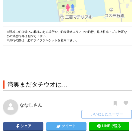
※現地に釣り禁止の看板のある場所や、釣り禁止エリアでの釣行、路上駐車・ゴミ放置な
どの迷惑行為はお控え下さい。
※釣行の際は、必ずライフジャケットを着用下さい。
湾奥まだタチウオは…
ななしさん
いいねしたユーザー
シェア
ツイート
LINEで送る