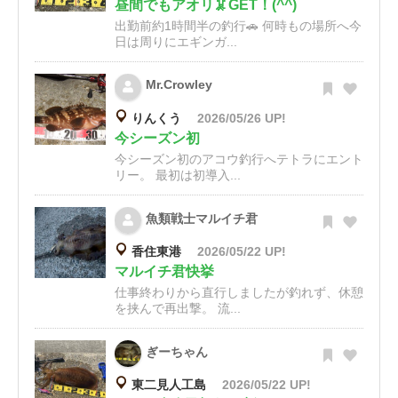
昼間でもアオリ🦑GET！(^^)
出勤前約1時間半の釣行🚗 何時もの場所へ今
日は周りにエギンガ...
Mr.Crowley
りんくう
2026/05/26 UP!
今シーズン初
今シーズン初のアコウ釣行へテトラにエント
リー。 最初は初導入...
魚類戦士マルイチ君
香住東港
2026/05/22 UP!
マルイチ君快挙
仕事終わりから直行しましたが釣れず、休憩
を挟んで再出撃。 流...
ぎーちゃん
東二見人工島
2026/05/22 UP!