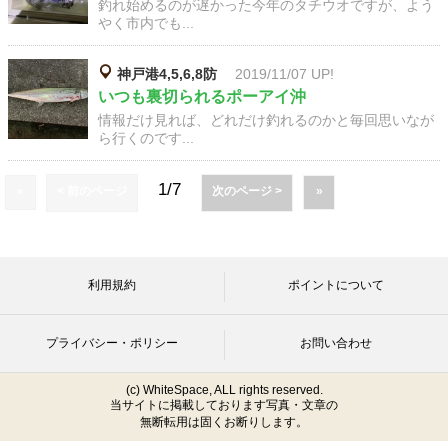
釣れ始めるのが遅かった今年のタチウオですが、よう
やく市内でも...
神戸港4,5,6,8防
2019/11/07 UP!
いつも裏切られるポーアイ沖
情報だけ見れば、どれだけ釣れるのかと毎回思いなが
ら行くのです...
1/7
«
< 前のページ
次のページ >
»
利用規約
ポイントについて
プライバシー・ポリシー
お問い合わせ
(c) WhiteSpace, ALL rights reserved.
当サイトに掲載しております写真・文章の
無断転用は固くお断りします。