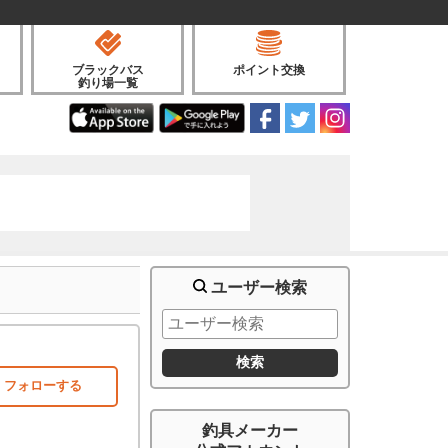
ブラックバス
ポイント交換
釣り場一覧
ユーザー検索
フォローする
釣具メーカー