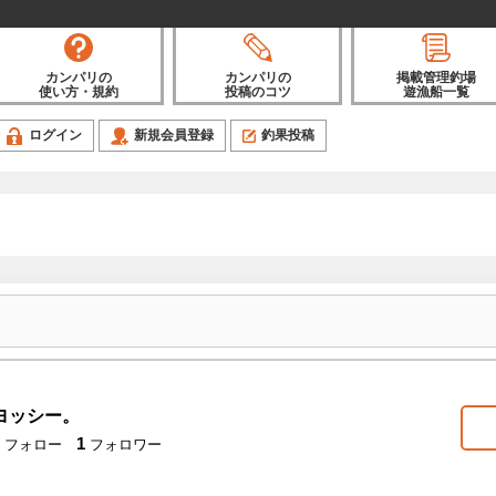
カンパリの
カンパリの
掲載管理釣場
使い方・規約
投稿のコツ
遊漁船一覧
ログイン
新規会員登録
釣果投稿
ヨッシー。
1
フォロー
フォロワー