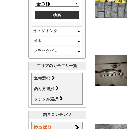
船・ジギング
淡水
ブラックバス
エリアのカテゴリ一覧
魚種選択
釣り方選択
タックル選択
釣果コンテンツ