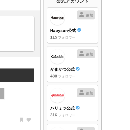
公式アカウント
追加
Hapyson公式
115
フォロワー
追加
がまかつ公式
480
フォロワー
追加
ハリミツ公式
316
フォロワー