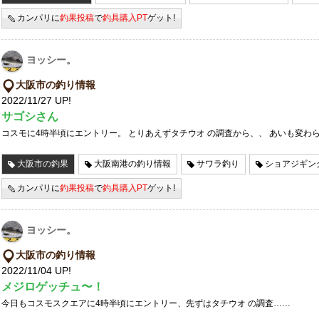
カンパリに
釣果投稿
で
釣具購入PT
ゲット!
ヨッシー。
大阪市の釣り情報
2022/11/27 UP!
サゴシさん
コスモに4時半頃にエントリー。 とりあえずタチウオ の調査から、、 あいも変わ
大阪市の釣果
大阪南港の釣り情報
サワラ釣り
ショアジギン
カンパリに
釣果投稿
で
釣具購入PT
ゲット!
ヨッシー。
大阪市の釣り情報
2022/11/04 UP!
メジロゲッチュ〜！
今日もコスモスクエアに4時半頃にエントリー、先ずはタチウオ の調査……