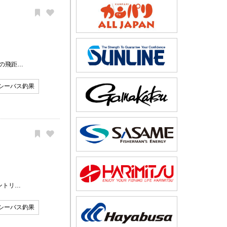
の飛距…
シーバス釣果
ントリ…
シーバス釣果