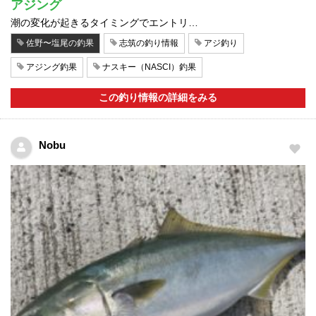
アジング
潮の変化が起きるタイミングでエントリ…
佐野〜塩尾の釣果
志筑の釣り情報
アジ釣り
アジング釣果
ナスキー（NASCI）釣果
この釣り情報の詳細をみる
Nobu