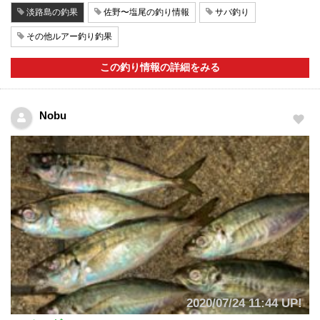
淡路島の釣果
佐野〜塩尾の釣り情報
サバ釣り
その他ルアー釣り釣果
この釣り情報の詳細をみる
Nobu
2020/07/24 11:44 UP!