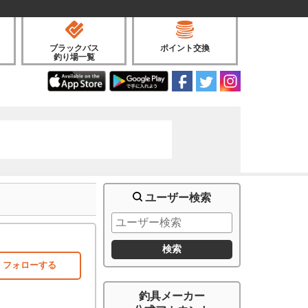
ブラックバス
ポイント交換
釣り場一覧
ユーザー検索
フォローする
釣具メーカー