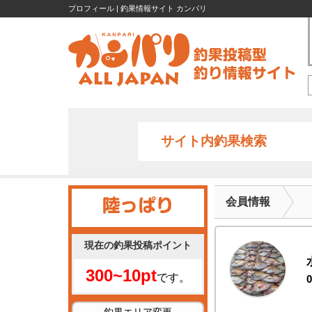
プロフィール | 釣果情報サイト カンパリ
サイト内釣果検索
会員情報
現在の釣果投稿ポイント
300~10pt
です。
0