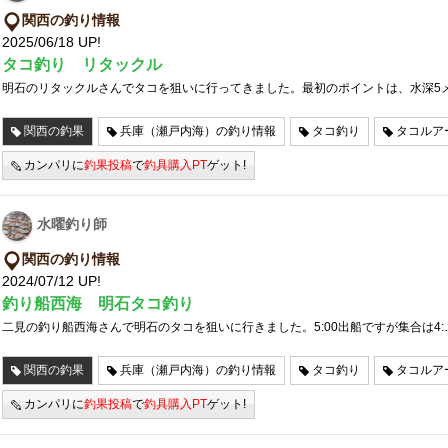
関西の釣り情報
2025/06/18 UP!
タコ釣り リタックル
明石のリタックルさんでタコを狙いに行ってきました。最初のポイントは、水深5
関西の釣果
兵庫（瀬戸内海）の釣り情報
タコ釣り
タコルア
カンパリに
釣果投稿
で
釣具購入PT
ゲット!
水曜釣り師
関西の釣り情報
2024/07/12 UP!
釣り船西海 明石タコ釣り
二見の釣り船西海さんで明石のタコを狙いに行きました。5:00出船ですが集合は4:
関西の釣果
兵庫（瀬戸内海）の釣り情報
タコ釣り
タコルア
カンパリに
釣果投稿
で
釣具購入PT
ゲット!