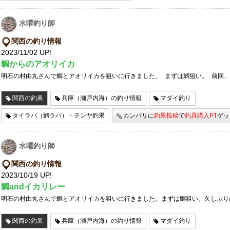
水曜釣り師
関西の釣り情報
2023/11/02 UP!
鯛からのアオリイカ
明石の村由丸さんで鯛とアオリイカを狙いに行きました。 まずは鯛狙い。 前回
関西の釣果
兵庫（瀬戸内海）の釣り情報
マダイ釣り
タイラバ（鯛ラバ）・テンヤ釣果
カンパリに
釣果投稿
で
釣具購入PT
ゲッ
水曜釣り師
関西の釣り情報
2023/10/19 UP!
鯛andイカリレー
明石の村由丸さんで鯛とアオリイカを狙いに行きました。まずは鯛狙い。久しぶり
関西の釣果
兵庫（瀬戸内海）の釣り情報
マダイ釣り