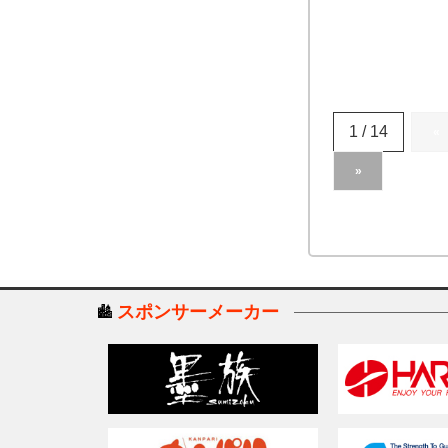
1 / 14
«
»
スポンサーメーカー