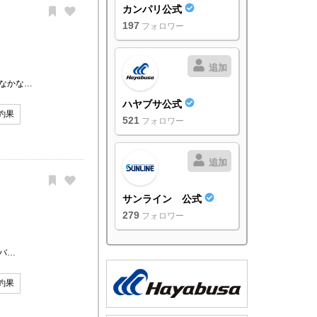
カンパリ公式
197
フォロワー
追加
なかな…
ハヤブサ公式
釣果
521
フォロワー
追加
サンライン 公式
279
フォロワー
バ…
釣果