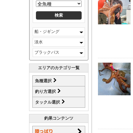
船・ジギング
淡水
ブラックバス
エリアのカテゴリ一覧
魚種選択
釣り方選択
タックル選択
釣果コンテンツ