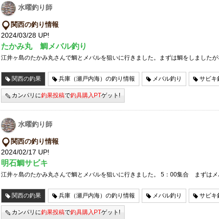
水曜釣り師
関西の釣り情報
2024/03/28 UP!
たかみ丸 鯛メバル釣り
江井ヶ島のたかみ丸さんで鯛とメバルを狙いに行きました。まずは鯛をしましたが
関西の釣果
兵庫（瀬戸内海）の釣り情報
メバル釣り
サビキ
カンパリに
釣果投稿
で
釣具購入PT
ゲット!
水曜釣り師
関西の釣り情報
2024/02/17 UP!
明石鯛サビキ
江井ヶ島のたかみ丸さんで鯛とメバルを狙いに行きました。 5：00集合 まずはメ
関西の釣果
兵庫（瀬戸内海）の釣り情報
メバル釣り
サビキ
カンパリに
釣果投稿
で
釣具購入PT
ゲット!