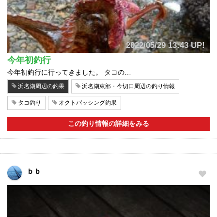
2022/05/29 13:43 UP!
今年初釣行
今年初釣行に行ってきました。 タコの…
浜名湖周辺の釣果
浜名湖東部・今切口周辺の釣り情報
タコ釣り
オクトパッシング釣果
この釣り情報の詳細をみる
ｂｂ