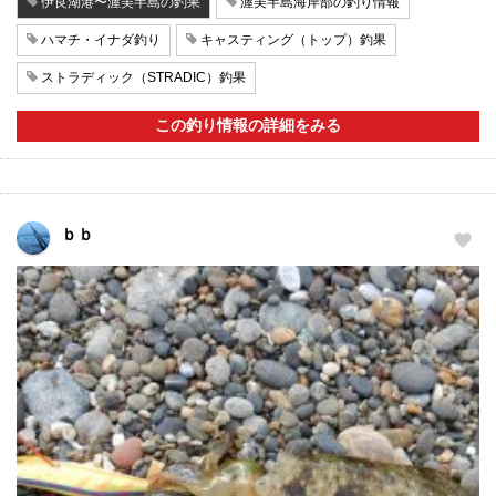
伊良湖港〜渥美半島の釣果
渥美半島海岸部の釣り情報
ハマチ・イナダ釣り
キャスティング（トップ）釣果
ストラディック（STRADIC）釣果
この釣り情報の詳細をみる
ｂｂ