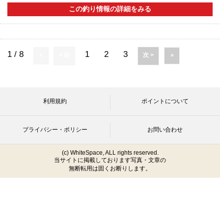
この釣り情報の詳細をみる
1 / 8
1
2
3
«
< 前
次 >
»
利用規約
ポイントについて
プライバシー・ポリシー
お問い合わせ
(c) WhiteSpace, ALL rights reserved.
当サイトに掲載しております写真・文章の
無断転用は固くお断りします。