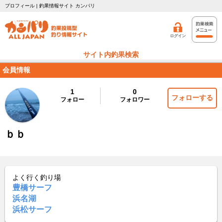
プロフィール | 釣果情報サイト カンパリ
ログイン
サイト内釣果検索
会員情報
1
0
フォローする
フォロー
フォロワー
ｂｂ
よく行く釣り場
豊橋サーフ
浜名湖
浜松サーフ