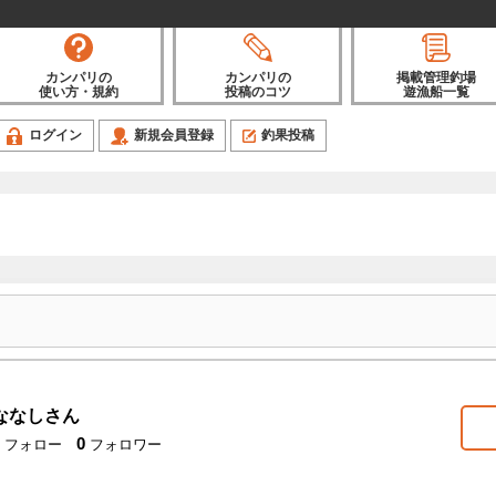
カンパリの
カンパリの
掲載管理釣場
使い方・規約
投稿のコツ
遊漁船一覧
ログイン
新規会員登録
釣果投稿
ななしさん
0
フォロー
フォロワー