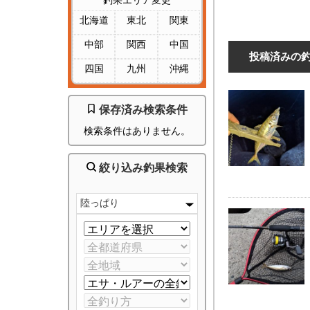
釣果エリア変更
北海道
東北
関東
中部
関西
中国
投稿済みの
四国
九州
沖縄
保存済み検索条件
検索条件はありません。
絞り込み釣果検索
陸っぱり