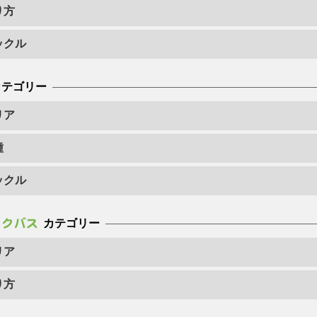
り方
ックル
カテゴリー
リア
種
ックル
カテゴリー
リア
り方