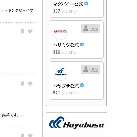
マグバイト公式
プラッキングなら小マ
337
フォロワー
追加
ハリミツ公式
316
フォロワー
追加
ハヤブサ公式
521
フォロワー
竿です。...