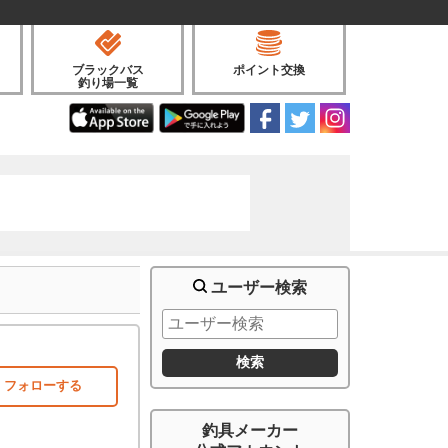
ブラックバス
ポイント交換
釣り場一覧
ユーザー検索
フォローする
釣具メーカー