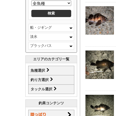
船・ジギング
淡水
ブラックバス
エリアのカテゴリ一覧
魚種選択
釣り方選択
タックル選択
釣果コンテンツ