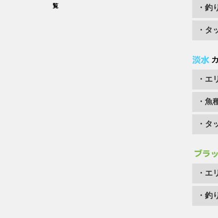
覧
・釣
・タ
・エ
・魚
・タ
・エ
・釣