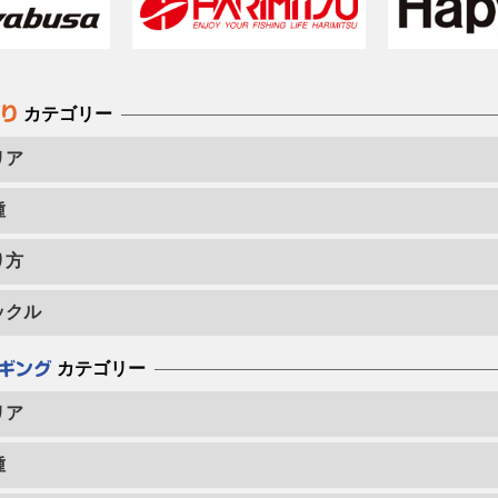
カテゴリー
リア
種
り方
ックル
カテゴリー
リア
種