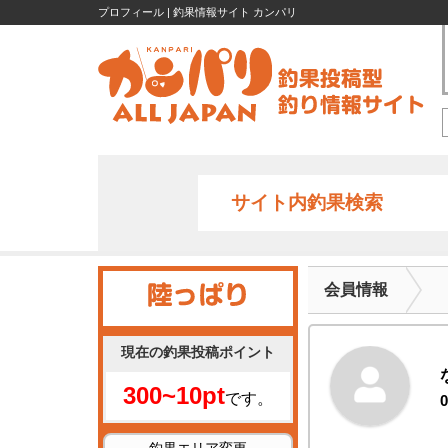
プロフィール | 釣果情報サイト カンパリ
サイト内釣果検索
会員情報
現在の釣果投稿ポイント
300~10pt
です。
0