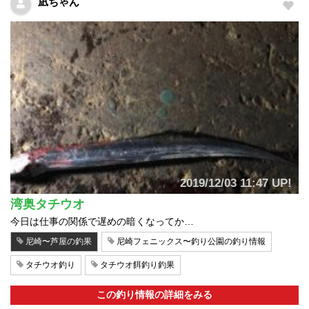
凪ちゃん
2019/12/03 11:47 UP!
湾奥タチウオ
今日は仕事の関係で遅めの暗くなってか…
尼崎〜芦屋の釣果
尼崎フェニックス〜釣り公園の釣り情報
タチウオ釣り
タチウオ餌釣り釣果
この釣り情報の詳細をみる