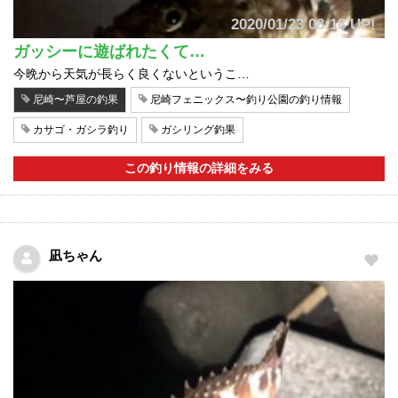
2020/01/23 08:18 UP!
ガッシーに遊ばれたくて…
今晩から天気が長らく良くないというこ…
尼崎〜芦屋の釣果
尼崎フェニックス〜釣り公園の釣り情報
カサゴ・ガシラ釣り
ガシリング釣果
この釣り情報の詳細をみる
凪ちゃん