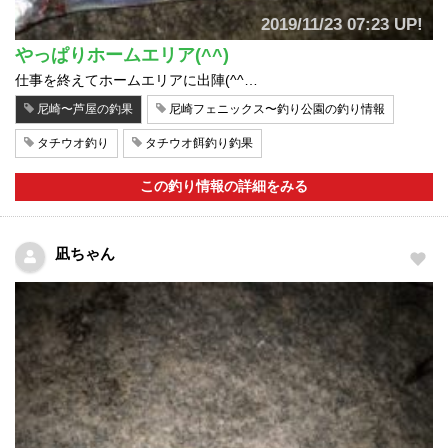
2019/11/23 07:23 UP!
やっぱりホームエリア(^^)
仕事を終えてホームエリアに出陣(^^…
尼崎〜芦屋の釣果
尼崎フェニックス〜釣り公園の釣り情報
タチウオ釣り
タチウオ餌釣り釣果
この釣り情報の詳細をみる
凪ちゃん