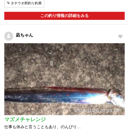
タチウオ餌釣り釣果
この釣り情報の詳細をみる
凪ちゃん
2019/11/26 20:33 UP!
マズメチャレンジ
仕事も休みと言うこともあり、のんびり…