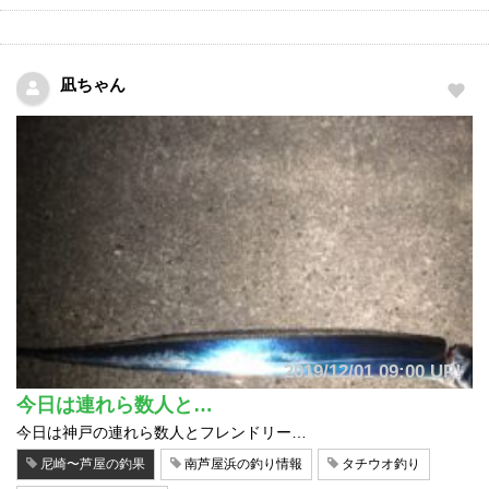
凪ちゃん
2019/12/01 09:00 UP!
今日は連れら数人と…
今日は神戸の連れら数人とフレンドリー…
尼崎〜芦屋の釣果
南芦屋浜の釣り情報
タチウオ釣り