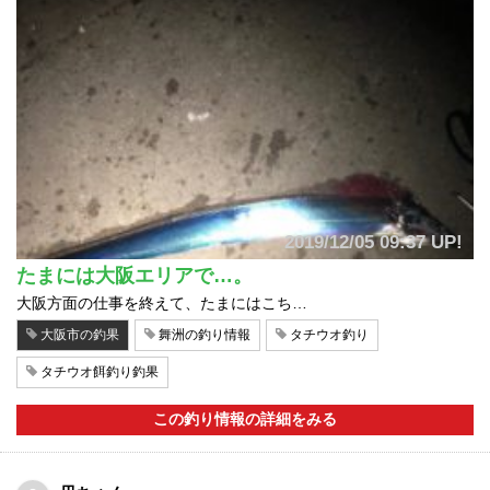
2019/12/05 09:37 UP!
たまには大阪エリアで…。
大阪方面の仕事を終えて、たまにはこち…
大阪市の釣果
舞洲の釣り情報
タチウオ釣り
タチウオ餌釣り釣果
この釣り情報の詳細をみる