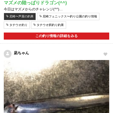
マズメの陸っぱりドラゴン(^^)
今日はマズメからのチャレンジ(^^)…
尼崎〜芦屋の釣果
尼崎フェニックス〜釣り公園の釣り情報
タチウオ釣り
タチウオ餌釣り釣果
この釣り情報の詳細をみる
凪ちゃん