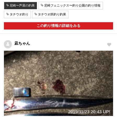
尼崎〜芦屋の釣果
尼崎フェニックス〜釣り公園の釣り情報
タチウオ釣り
タチウオ餌釣り釣果
この釣り情報の詳細をみる
凪ちゃん
2019/11/23 20:43 UP!