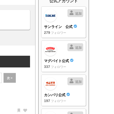
公式アカウント
追加
サンライン 公式
279
フォロワー
追加
マグバイト公式
337
フォロワー
次 >
追加
カンパリ公式
197
フォロワー