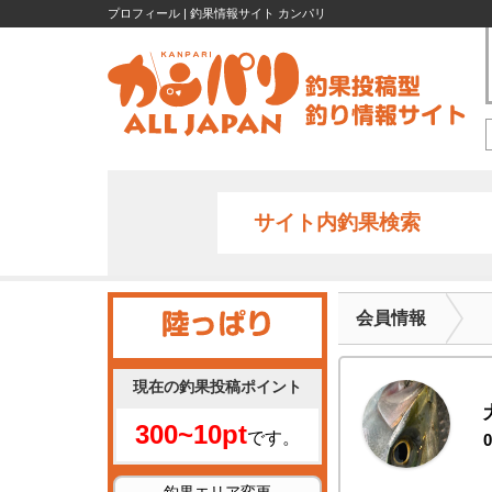
プロフィール | 釣果情報サイト カンパリ
サイト内釣果検索
会員情報
現在の釣果投稿ポイント
300~10pt
です。
0