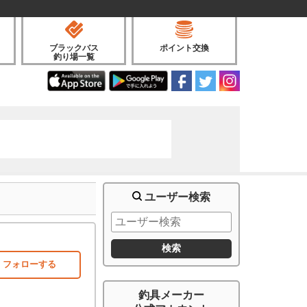
ブラックバス
ポイント交換
釣り場一覧
ユーザー検索
フォローする
釣具メーカー