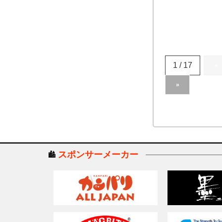
1 / 17
«
»
スポンサーメーカー