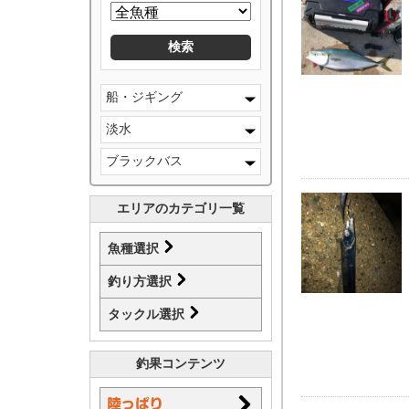
船・ジギング
淡水
ブラックバス
エリアのカテゴリ一覧
魚種選択
釣り方選択
タックル選択
釣果コンテンツ