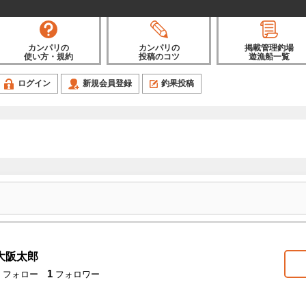
カンパリの
カンパリの
掲載管理釣場
使い方・規約
投稿のコツ
遊漁船一覧
ログイン
新規会員登録
釣果投稿
大阪太郎
1
フォロー
フォロワー