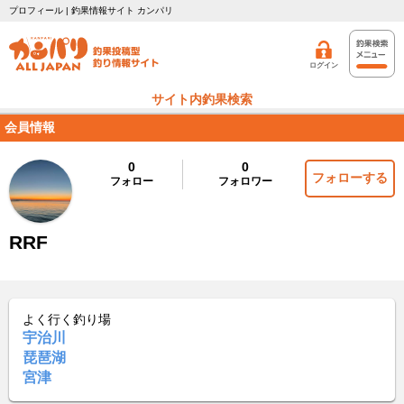
プロフィール | 釣果情報サイト カンパリ
ログイン
サイト内釣果検索
会員情報
0
0
フォローする
フォロー
フォロワー
RRF
よく行く釣り場
宇治川
琵琶湖
宮津