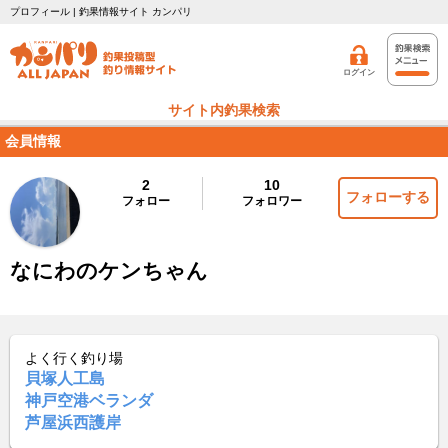
プロフィール | 釣果情報サイト カンパリ
ログイン
サイト内釣果検索
会員情報
2
10
フォローする
フォロー
フォロワー
なにわのケンちゃん
よく行く釣り場
貝塚人工島
神戸空港ベランダ
芦屋浜西護岸