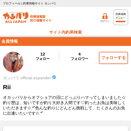
プロフィール | 釣果情報サイト カンパリ
ログイン
サイト内釣果検索
会員情報
12
4
フォローする
フォロー
フォロワー
カンパリ official expander
Rii
オカッパリからオフショアの沼にどっぷりハマってしまいました☆
釣り歴は、短いですが釣り大好き人間です♡釣ったお魚は美味しく
いただきます✩.*˚色んな釣りにどんどん挑戦して、たくさんのお魚
に出逢いたいです✩.*˚