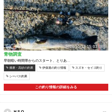
2024/10/12 15:03 UP!
青物調査
早朝暗い時間帯からのスタート、とりあ…
播磨・高砂の釣果
伊保港の釣り情報
スズキ・セイゴ釣り
シーバス釣果
この釣り情報の詳細をみる
H.S.O