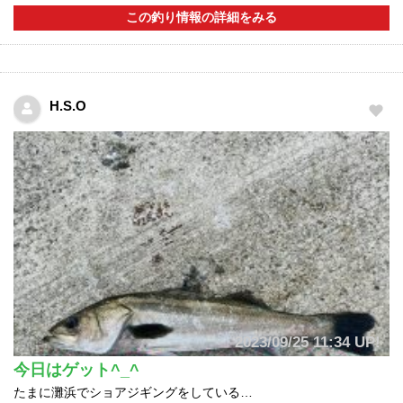
この釣り情報の詳細をみる
H.S.O
2023/09/25 11:34 UP!
今日はゲット^_^
たまに灘浜でショアジギングをしている…