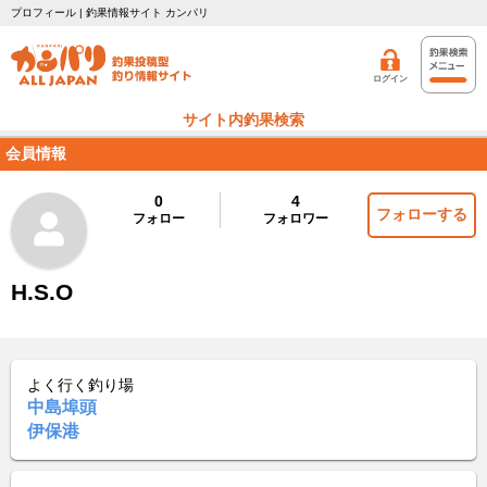
プロフィール | 釣果情報サイト カンパリ
ログイン
サイト内釣果検索
会員情報
0
4
フォローする
フォロー
フォロワー
H.S.O
よく行く釣り場
中島埠頭
伊保港