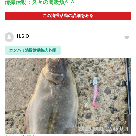
清掃活動：久々の高級魚^_^
この清掃活動の詳細をみる
H.S.O
カンパリ清掃活動協力釣果
2022/10/31 12:45 UP!