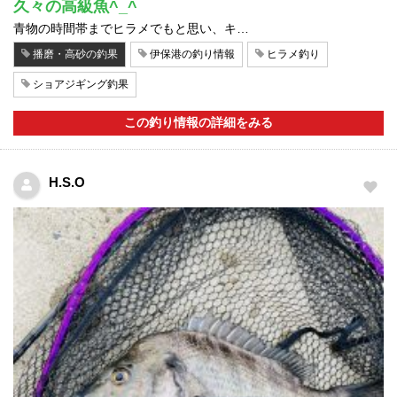
久々の高級魚^_^
青物の時間帯までヒラメでもと思い、キ…
播磨・高砂の釣果
伊保港の釣り情報
ヒラメ釣り
ショアジギング釣果
この釣り情報の詳細をみる
H.S.O