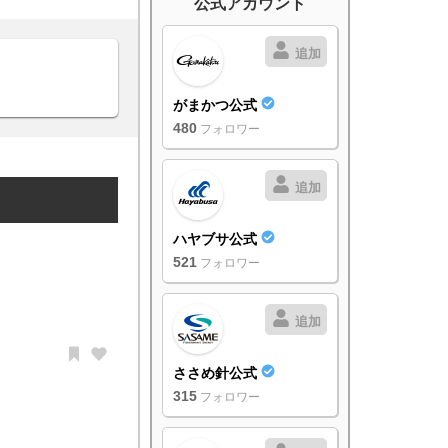
公式アカウント
追加
がまかつ公式
480
フォロワー
追加
ハヤブサ公式
521
フォロワー
追加
ささめ針公式
315
フォロワー