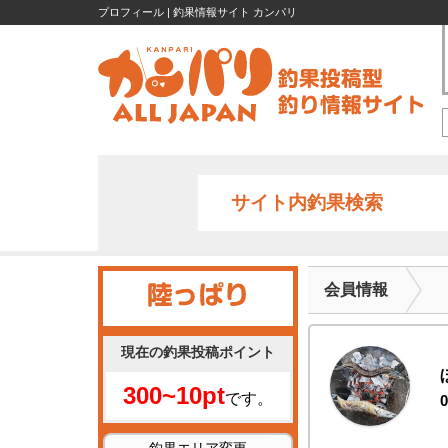
プロフィール | 釣果情報サイト カンパリ
サイト内釣果検索
会員情報
現在の釣果投稿ポイント
300~10pt
です。
0