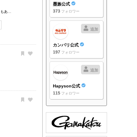
墨族公式
373
フォロワー
らもあ…
追加
カンパリ公式
197
フォロワー
追加
Hapyson公式
115
フォロワー