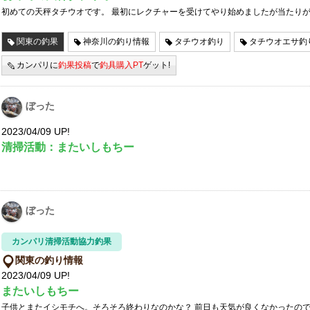
初めての天秤タチウオです。 最初にレクチャーを受けてやり始めましたが当たり
関東の釣果
神奈川の釣り情報
タチウオ釣り
タチウオエサ釣
カンパリに
釣果投稿
で
釣具購入PT
ゲット!
ぼった
2023/04/09 UP!
清掃活動：またいしもちー
ぼった
カンパリ清掃活動協力釣果
関東の釣り情報
2023/04/09 UP!
またいしもちー
子供とまたイシモチへ。そろそろ終わりなのかな？ 前日も天気が良くなかったの