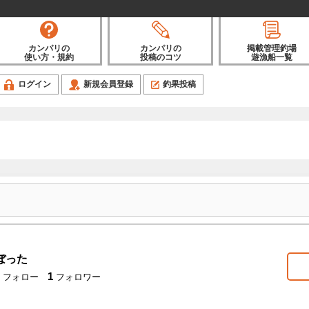
カンパリの
カンパリの
掲載管理釣場
使い方・規約
投稿のコツ
遊漁船一覧
ログイン
新規会員登録
釣果投稿
ぼった
1
フォロー
フォロワー