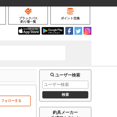
ブラックバス
ポイント交換
釣り場一覧
ユーザー検索
フォローする
釣具メーカー