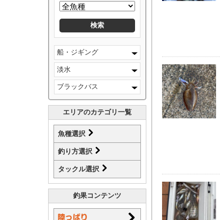
船・ジギング
淡水
ブラックバス
エリアのカテゴリ一覧
魚種選択
釣り方選択
タックル選択
釣果コンテンツ