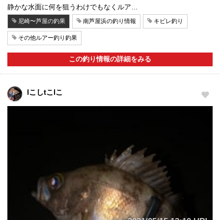
静かな水面に何を狙うわけでもなくルア…
尼崎〜芦屋の釣果
南芦屋浜の釣り情報
キビレ釣り
その他ルアー釣り釣果
この釣り情報の詳細をみる
lこしtこlこ