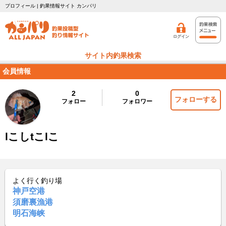
プロフィール | 釣果情報サイト カンパリ
ログイン
サイト内釣果検索
会員情報
2
0
フォローする
フォロー
フォロワー
lこしtこlこ
よく行く釣り場
神戸空港
須磨裏漁港
明石海峡