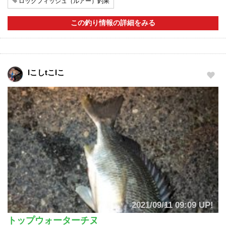
ロックフィッシュ（ルアー）釣果
この釣り情報の詳細をみる
lこしtこlこ
2021/09/11 09:09 UP!
トップウォーターチヌ