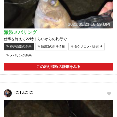
2022/05/21 16:59 UP!
激渋メバリング
仕事を終えて22時くらいからの釣行で…
神戸西部の釣果
須磨2の釣り情報
タケノコメバル釣り
メバリング釣果
この釣り情報の詳細をみる
lこしtこlこ