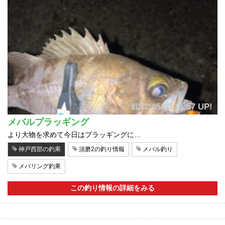
2022/05/03 11:57 UP!
メバルプラッギング
より大物を求めて今日はプラッギングに…
神戸西部の釣果
須磨2の釣り情報
メバル釣り
メバリング釣果
この釣り情報の詳細をみる