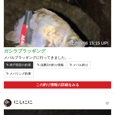
2022/05/06 15:15 UP!
ガシラプラッギング
メバルプラッギングに行ってきました。…
神戸西部の釣果
須磨2の釣り情報
メバル釣り
メバリング釣果
この釣り情報の詳細をみる
lこしtこlこ