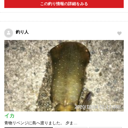
この釣り情報の詳細をみる
釣り人
2020/10/04 11:17 UP!
イカ
青物リベンジに島へ渡りました。 夕ま…