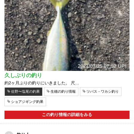
2021/07/25 07:52 UP!
久しぶりの釣り
約2ヶ月ぶりの釣りにいきました。 尺…
佐野〜塩尾の釣果
生穂の釣り情報
ツバス・ワカシ釣り
ショアジギング釣果
この釣り情報の詳細をみる