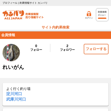
プロフィール | 釣果情報サイト カンパリ
ログイン
サイト内釣果検索
会員情報
0
2
フォローする
フォロー
フォロワー
れいがん
よく行く釣り場
淀川河口
武庫川河口