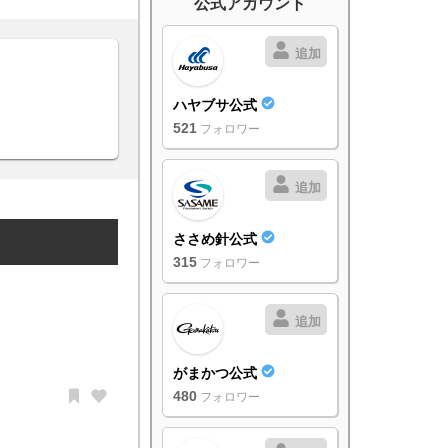
公式アカウント
追加
ハヤブサ公式
521
フォロワー
追加
ささめ針公式
315
フォロワー
追加
がまかつ公式
480
フォロワー