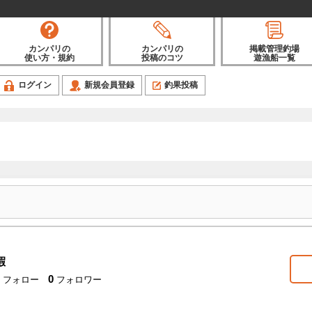
カンパリの
カンパリの
掲載管理釣場
使い方・規約
投稿のコツ
遊漁船一覧
ログイン
新規会員登録
釣果投稿
鰕
0
フォロー
フォロワー