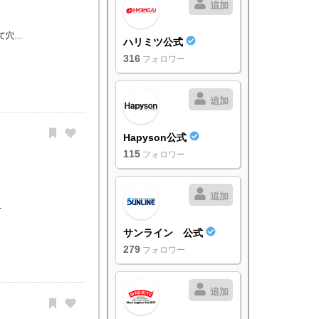
追加
て穴…
ハリミツ公式
316
フォロワー
追加
Hapyson公式
115
フォロワー
追加
…
サンライン 公式
279
フォロワー
追加