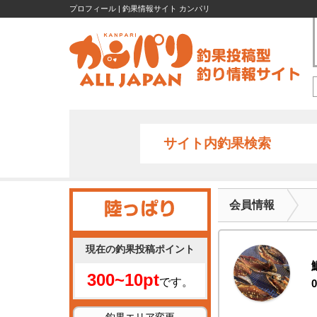
プロフィール | 釣果情報サイト カンパリ
サイト内釣果検索
会員情報
現在の釣果投稿ポイント
300~10pt
です。
0