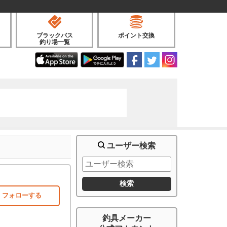
ブラックバス
ポイント交換
釣り場一覧
ユーザー検索
フォローする
釣具メーカー