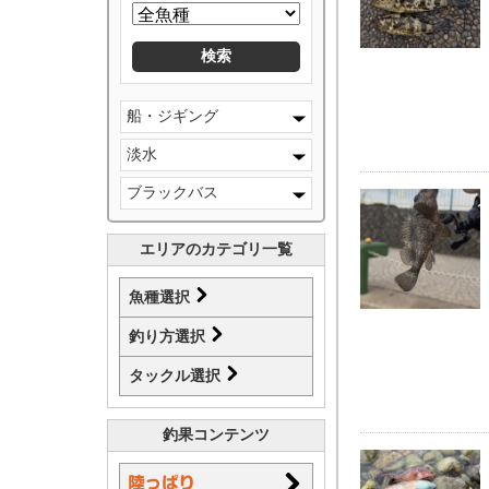
船・ジギング
淡水
ブラックバス
エリアのカテゴリ一覧
魚種選択
釣り方選択
タックル選択
釣果コンテンツ