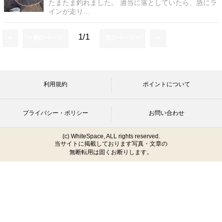
たまたま釣れました。 適当に落としていたら、急にラ
インが走り...
1/1
«
< 前のページ
次のページ >
»
利用規約
ポイントについて
プライバシー・ポリシー
お問い合わせ
(c) WhiteSpace, ALL rights reserved.
当サイトに掲載しております写真・文章の
無断転用は固くお断りします。