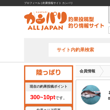
プロフィール | 釣果情報サイト カンパリ
サイト内釣果検索
会員情報
現在の釣果投稿ポイント
300~10pt
です。
0