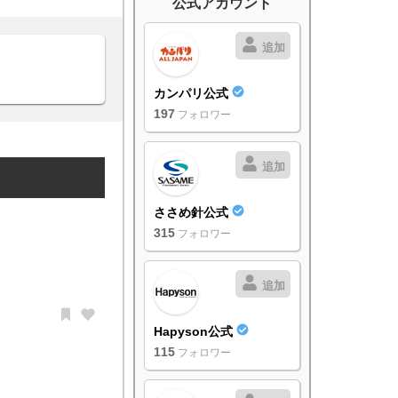
公式アカウント
追加
カンパリ公式
197
フォロワー
追加
ささめ針公式
315
フォロワー
追加
Hapyson公式
115
フォロワー