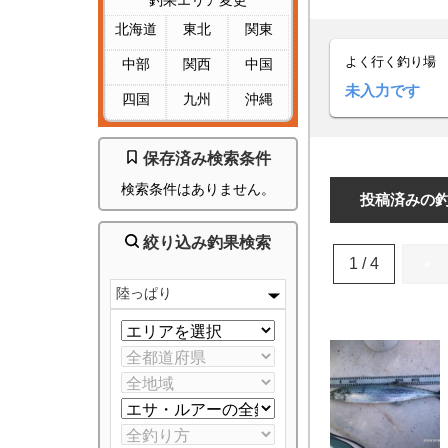
釣果エリア変更
北海道
東北
関東
よく行く釣り場
中部
関西
中国
未入力です
四国
九州
沖縄
保存済み検索条件
検索条件はありません。
投稿済みの
絞り込み釣果検索
1 / 4
«
陸っぱり