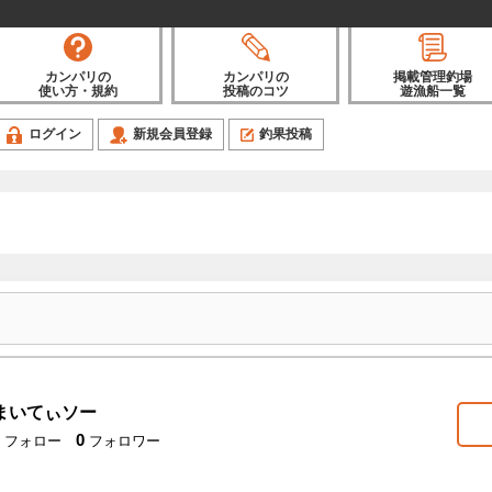
カンパリの
カンパリの
掲載管理釣場
使い方・規約
投稿のコツ
遊漁船一覧
ログイン
新規会員登録
釣果投稿
まいてぃソー
0
フォロー
フォロワー