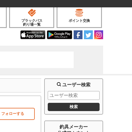
ブラックバス
ポイント交換
釣り場一覧
ユーザー検索
フォローする
釣具メーカー