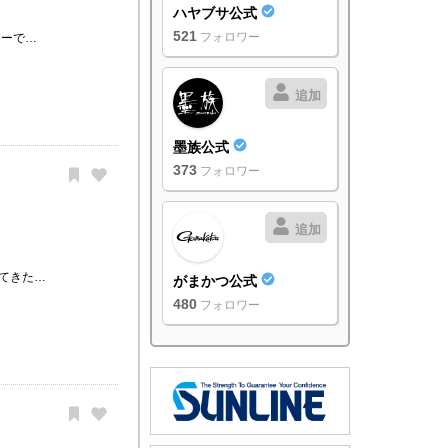
ハヤブサ公式
521
フォロワー
アーで…
追加
墨族公式
373
フォロワー
追加
てきた…
がまかつ公式
480
フォロワー