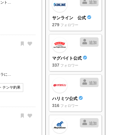
追加
イント…
サンライン 公式
279
フォロワー
追加
マグバイト公式
337
フォロワー
ワラに…
追加
・テンヤ釣果
ハリミツ公式
316
フォロワー
追加