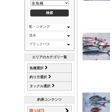
船・ジギング
淡水
ブラックバス
エリアのカテゴリ一覧
魚種選択
釣り方選択
タックル選択
釣果コンテンツ