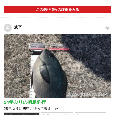
この釣り情報の詳細をみる
波平
2022/04/10 08:32 UP!
24年ぶりの初島釣行
25年ぶりに初島に行って来ました。 …