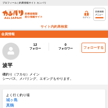
プロフィール | 釣果情報サイト カンパリ
ログイン
サイト内釣果検索
会員情報
12
0
フォローする
フォロー
フォロワー
波平
磯釣り（フカセ）メイン
シーバス、メバリング、エギングもやります。
よく行く釣り場
城ヶ島
真鶴