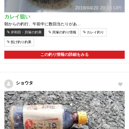
2019/04/20 20:26 UP!
カレイ狙い
朝からの釣行、午前中に数回当たりがあ…
岸和田・貝塚の釣果
貝塚の釣り情報
カレイ釣り
投げ釣り釣果
この釣り情報の詳細をみる
ショウタ