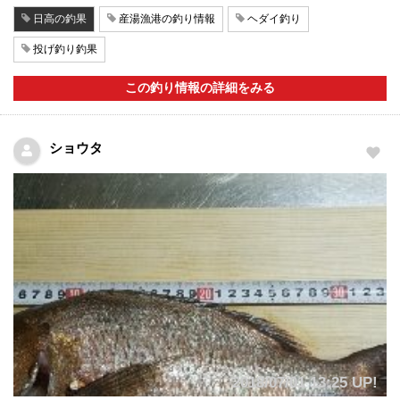
日高の釣果
産湯漁港の釣り情報
ヘダイ釣り
投げ釣り釣果
この釣り情報の詳細をみる
ショウタ
2018/07/01 13:25 UP!