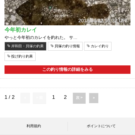
2018/04/22 16:32 UP!
今年初カレイ
やっと今年初のカレイを釣れた。 サ…
岸和田・貝塚の釣果
貝塚の釣り情報
カレイ釣り
投げ釣り釣果
この釣り情報の詳細をみる
1 / 2
1
2
«
< 前
次 >
»
利用規約
ポイントについて