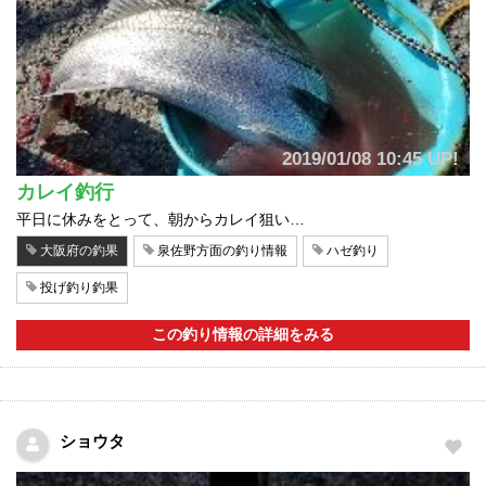
2019/01/08 10:45 UP!
カレイ釣行
平日に休みをとって、朝からカレイ狙い…
大阪府の釣果
泉佐野方面の釣り情報
ハゼ釣り
投げ釣り釣果
この釣り情報の詳細をみる
ショウタ