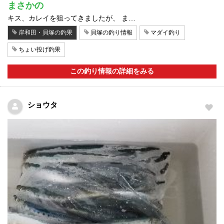
まさかの
キス、カレイを狙ってきましたが、 ま…
岸和田・貝塚の釣果
貝塚の釣り情報
マダイ釣り
ちょい投げ釣果
この釣り情報の詳細をみる
ショウタ