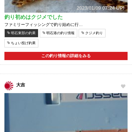
2023/01/09 07:24 UP!
釣り初めはクジメでした
ファミリーフィッシングで釣り始めに行…
明石東部の釣果
明石港の釣り情報
クジメ釣り
ちょい投げ釣果
この釣り情報の詳細をみる
大吉