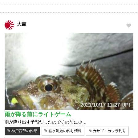
大吉
2021/10/17 11:27 UP!
雨が降る前にライトゲーム
雨が降り出す予報だったのでその前に少…
神戸西部の釣果
垂水漁港の釣り情報
カサゴ・ガシラ釣り