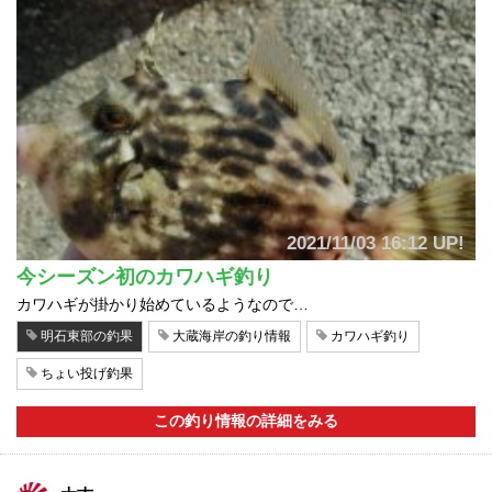
2021/11/03 16:12 UP!
今シーズン初のカワハギ釣り
カワハギが掛かり始めているようなので…
明石東部の釣果
大蔵海岸の釣り情報
カワハギ釣り
ちょい投げ釣果
この釣り情報の詳細をみる