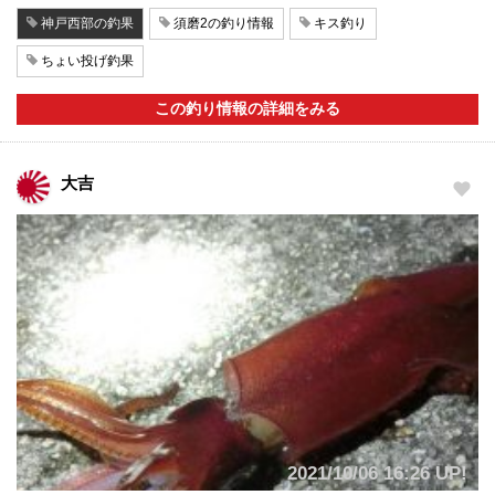
神戸西部の釣果
須磨2の釣り情報
キス釣り
ちょい投げ釣果
この釣り情報の詳細をみる
大吉
2021/10/06 16:26 UP!