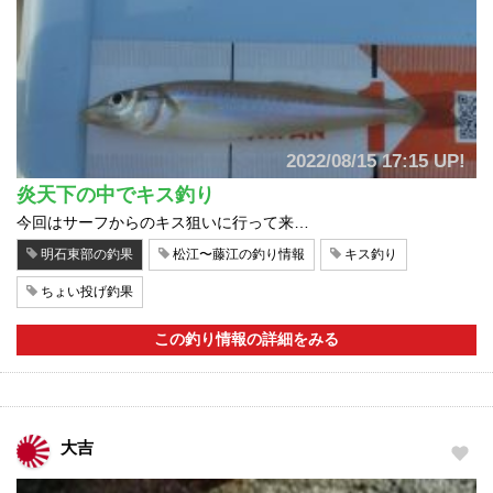
2022/08/15 17:15 UP!
炎天下の中でキス釣り
今回はサーフからのキス狙いに行って来…
明石東部の釣果
松江〜藤江の釣り情報
キス釣り
ちょい投げ釣果
この釣り情報の詳細をみる
大吉