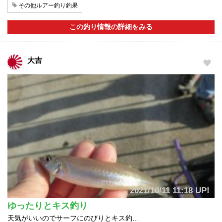
その他ルアー釣り釣果
この釣り情報の詳細をみる
大吉
2021/10/11 11:18 UP!
ゆったりとキス釣り
天気がいいのでサーフにのびりとキス釣…