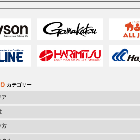
カテゴリー
リア
種
り方