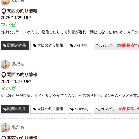
あだも
関西の釣り情報
2025/11/29 UP!
マハゼ
出掛けにラインが入り、返信したりして到着が遅れ、潮止になったせいか、今日の
関西の釣果
大阪の釣り情報
ハゼ釣り
カンパリに
釣果投稿
で
あだも
関西の釣り情報
2025/11/27 UP!
マハゼ
朝は冷えたが快晴。サイクリングがてらのマハゼ穴釣り釣行。3百円のイソメを買
関西の釣果
大阪の釣り情報
ハゼ釣り
カンパリに
釣果投稿
で
あだも
関西の釣り情報