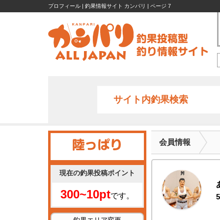
プロフィール | 釣果情報サイト カンパリ | ページ 7
サイト内釣果検索
会員情報
現在の釣果投稿ポイント
300~10pt
です。
5