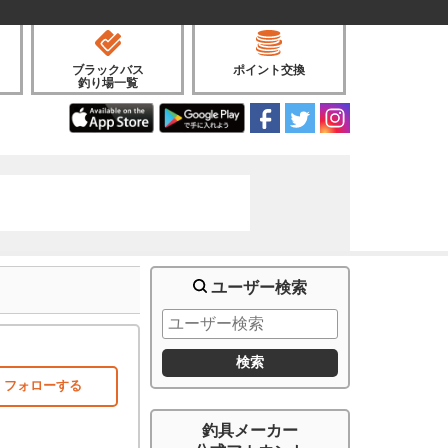
ブラックバス
ポイント交換
釣り場一覧
ユーザー検索
フォローする
釣具メーカー