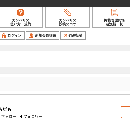
カンパリの
カンパリの
掲載管理釣場
使い方・規約
投稿のコツ
遊漁船一覧
ログイン
新規会員登録
釣果投稿
あだも
4
フォロー
フォロワー