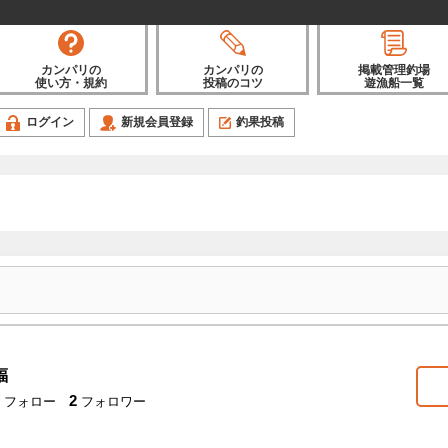
カンパリの
カンパリの
掲載管理釣場
使い方・規約
投稿のコツ
遊漁船一覧
ログイン
新規会員登録
釣果投稿
福
2
フォロー
フォロワー