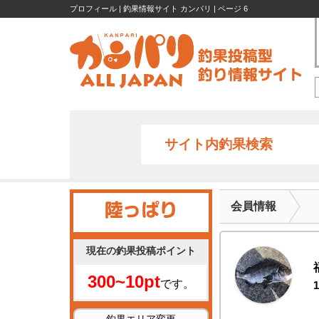
プロフィール | 釣果情報サイト カンパリ | ページ 6
サイト内釣果検索
会員情報
現在の釣果投稿ポイント
300~10pt
です。
1