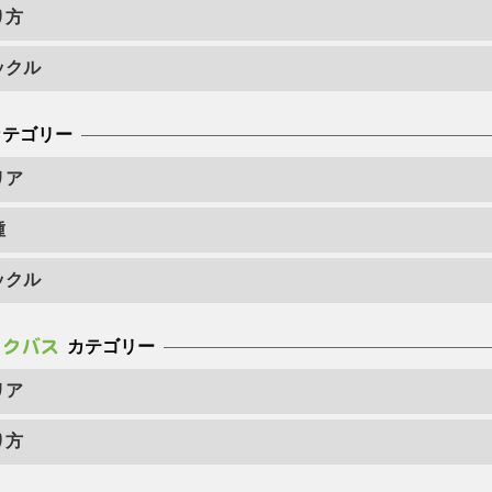
り方
ックル
カテゴリー
リア
種
ックル
カテゴリー
リア
り方