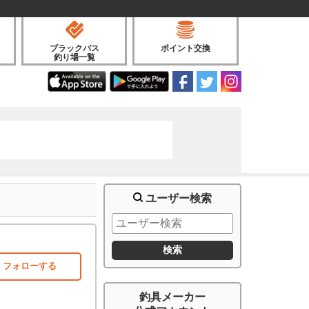
ブラックバス
ポイント交換
釣り場一覧
ユーザー検索
フォローする
釣具メーカー