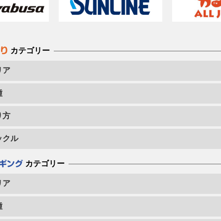
カテゴリー
リア
種
り方
ックル
カテゴリー
リア
種