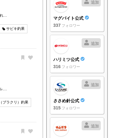
追加
釣れ…
マグバイト公式
337
フォロワー
サビキ釣果
追加
ハリミツ公式
316
フォロワー
追加
ル.…
ささめ針公式
（ブラクリ）釣果
315
フォロワー
追加