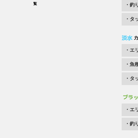
覧
・釣
・タ
・エ
・魚
・タ
・エ
・釣