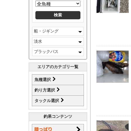
船・ジギング
淡水
ブラックバス
エリアのカテゴリ一覧
魚種選択
釣り方選択
タックル選択
釣果コンテンツ