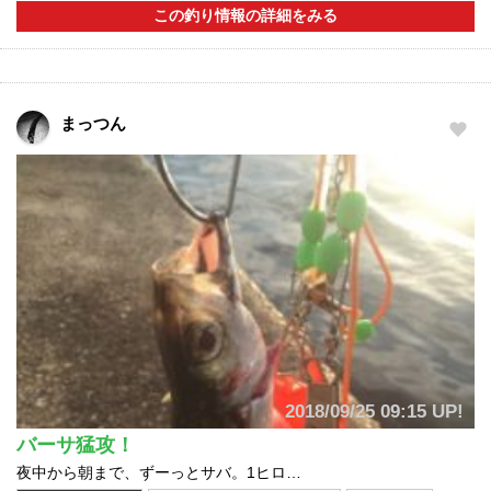
この釣り情報の詳細をみる
まっつん
2018/09/25 09:15 UP!
バーサ猛攻！
夜中から朝まで、ずーっとサバ。1ヒロ…