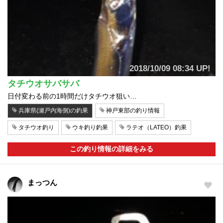
2018/10/09 08:34 UP!
タチウオサバサバ
日付変わる前の1時間だけタチウオ狙い…
兵庫県(瀬戸内海側)の釣果
神戸東部の釣り情報
タチウオ釣り
ウキ釣り釣果
ラテオ（LATEO）釣果
この釣り情報の詳細をみる
まっつん