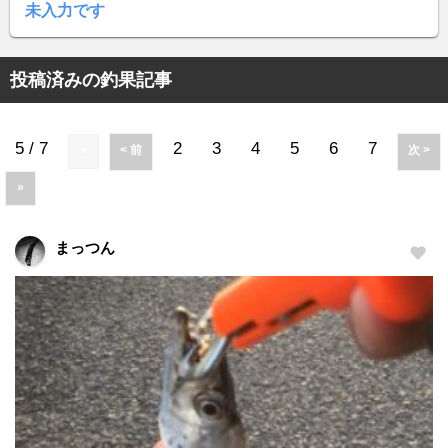
未入力です
投稿済みの釣果記事
5 / 7
2
3
4
5
6
7
«
< 前
次 >
»
まっつん