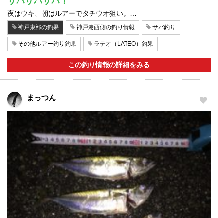
サバサバサバ！
夜はウキ、朝はルアーでタチウオ狙い。…
神戸東部の釣果
神戸港西側の釣り情報
サバ釣り
その他ルアー釣り釣果
ラテオ（LATEO）釣果
この釣り情報の詳細をみる
まっつん