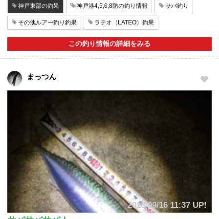
神戸東部の釣果
神戸港4,5,6,8防の釣り情報
サバ釣り
その他ルアー釣り釣果
ラテオ（LATEO）釣果
この釣り情報の詳細をみる
まっつん
2018/09/16 11:37 UP!