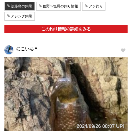
淡路島の釣果
佐野〜塩尾の釣り情報
アジ釣り
アジング釣果
この釣り情報の詳細をみる
にこいち＊
2024/09/26 08:07 UP!