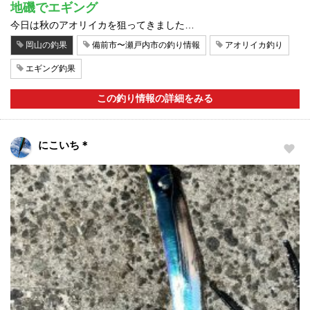
地磯でエギング
今日は秋のアオリイカを狙ってきました…
岡山の釣果
備前市〜瀬戸内市の釣り情報
アオリイカ釣り
エギング釣果
この釣り情報の詳細をみる
にこいち＊