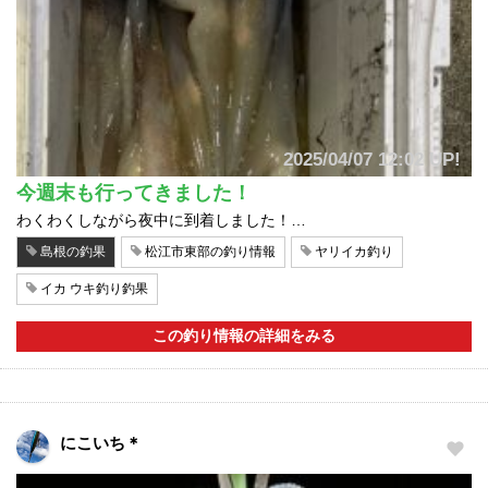
2025/04/07 12:02 UP!
今週末も行ってきました！
わくわくしながら夜中に到着しました！…
島根の釣果
松江市東部の釣り情報
ヤリイカ釣り
イカ ウキ釣り釣果
この釣り情報の詳細をみる
にこいち＊