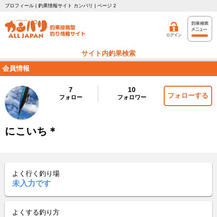
プロフィール | 釣果情報サイト カンパリ | ページ 2
ログイン
サイト内釣果検索
会員情報
7
10
フォローする
フォロー
フォロワー
にこいち＊
よく行く釣り場
未入力です
よくする釣り方