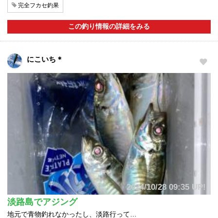
完全フカセ釣果
この釣り情報の詳細をみる
にこいち＊
2024/10/28 09:35 UP!
淡路島でアジング
地元で青物釣れなかったし、淡路行って…