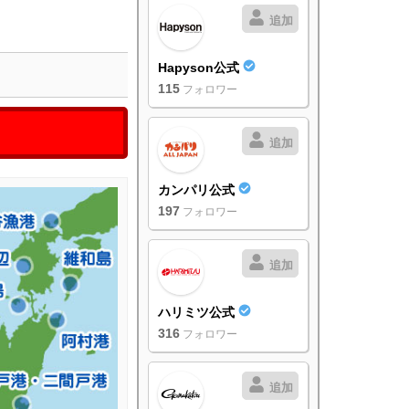
追加
Hapyson公式
115
フォロワー
追加
カンパリ公式
197
フォロワー
追加
ハリミツ公式
316
フォロワー
追加