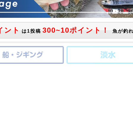
イント
300~10ポイント！
は1投稿
魚が釣れ