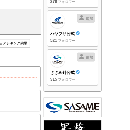
279
フォロワー
追加
ハヤブサ公式
521
フォロワー
ョアジギング釣果
追加
ささめ針公式
315
フォロワー