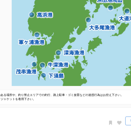
のある場所や、釣り禁止エリアでの釣行、路上駐車・ゴミ放置などの迷惑行為はお控え下さい。
フジャケットを着用下さい。