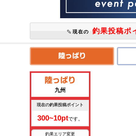
釣果投稿ポ
現在の
九州
現在の釣果投稿ポイント
300~10pt
です。
釣果エリア変更