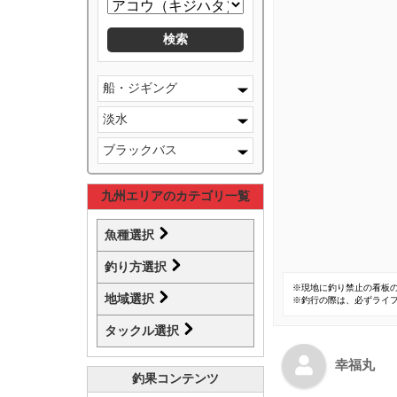
船・ジギング
淡水
ブラックバス
九州エリアのカテゴリ一覧
魚種選択
釣り方選択
※現地に釣り禁止の看板
地域選択
※釣行の際は、必ずライ
タックル選択
幸福丸
釣果コンテンツ