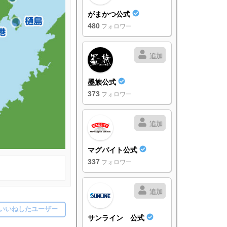
がまかつ公式
480
フォロワー
追加
墨族公式
373
フォロワー
追加
マグバイト公式
337
フォロワー
追加
いいねしたユーザー
サンライン 公式