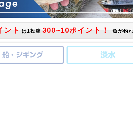
イント
300~10ポイント！
は1投稿
魚が釣れ