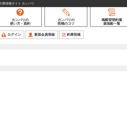
| 釣果情報サイト カンパリ
カンパリの
カンパリの
掲載管理釣場
使い方・規約
投稿のコツ
遊漁船一覧
ログイン
新規会員登録
釣果投稿