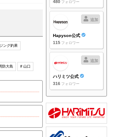
480
フォロワー
追加
Hapyson公式
115
フォロワー
ジング釣果
追加
 周防大島
# 山口
ハリミツ公式
316
フォロワー