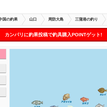
中国の釣果
山口
周防大島
三蒲港の釣り
カンパリに釣果投稿で釣具購入POINTゲット!