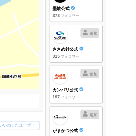
墨族公式
373
フォロワー
追加
ささめ針公式
315
フォロワー
追加
カンパリ公式
197
フォロワー
追加
いいねしたユーザー
がまかつ公式