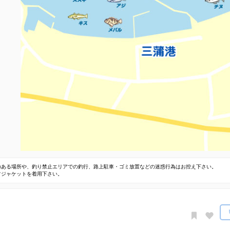
のある場所や、釣り禁止エリアでの釣行、路上駐車・ゴミ放置などの迷惑行為はお控え下さい。
フジャケットを着用下さい。