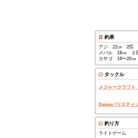
釣果
アジ 22㎝ 2匹
メバル 18㎝ ２
カサゴ 18〜20㎝
タックル
メジャークラフト
Daiwaバリスティッ
釣り方
ライトゲーム