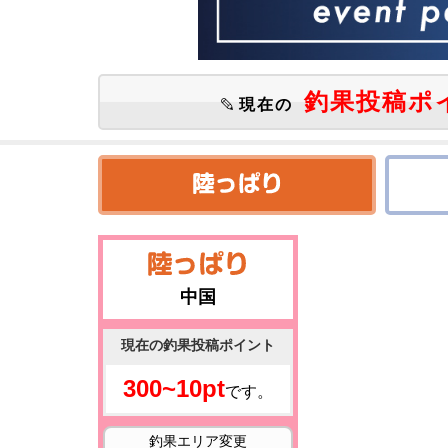
釣果投稿ポ
現在の
中国
現在の釣果投稿ポイント
300~10pt
です。
釣果エリア変更