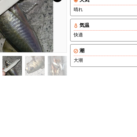
晴れ
気温
快適
潮
大潮