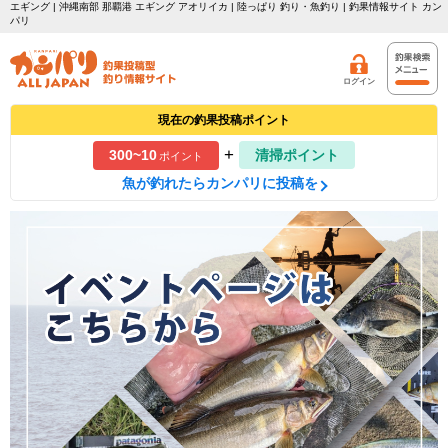
エギング | 沖縄南部 那覇港 エギング アオリイカ | 陸っぱり 釣り・魚釣り | 釣果情報サイト カン
パリ
ログイン
現在の釣果投稿ポイント
+
300~10
清掃ポイント
ポイント
魚が釣れたらカンパリに投稿を