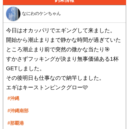
釣果情報
なにわのケンちゃん
今日はオカッパリでエギングして来ました。
開始から潮止まりまで静かな時間が過ぎていた
ところ潮止まり前で突然の微かな当たり🎯
すかさずフッキングが決まり無事価値ある1杯
GETしました。
その後明日も仕事なので納竿しました。
エギはキーストンピンクグロー🩷
#沖縄
#沖縄南部
#那覇港