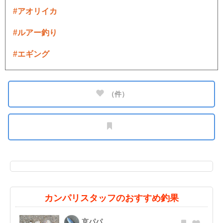
#アオリイカ
#ルアー釣り
#エギング
（
件）
カンパリスタッフのおすすめ釣果
京パパ