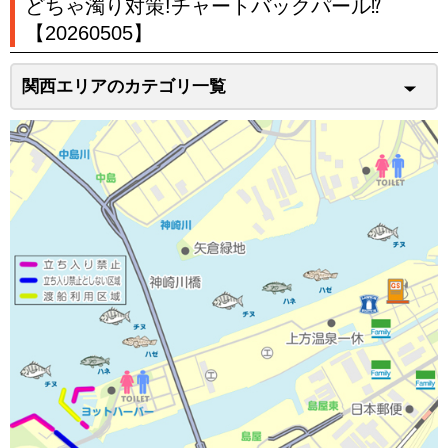
どちゃ濁り対策!チャートバックパール⁉
【20260505】
関西エリアのカテゴリ一覧