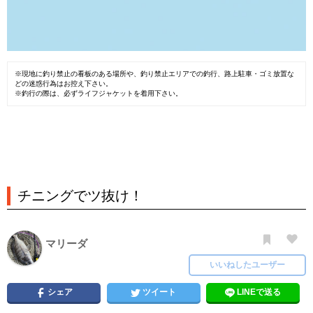
※現地に釣り禁止の看板のある場所や、釣り禁止エリアでの釣行、路上駐車・ゴミ放置な
どの迷惑行為はお控え下さい。
※釣行の際は、必ずライフジャケットを着用下さい。
チニングでツ抜け！
マリーダ
いいねしたユーザー
シェア
ツイート
LINEで送る