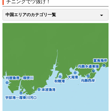
チニングでツ抜け！
中国エリアのカテゴリ一覧