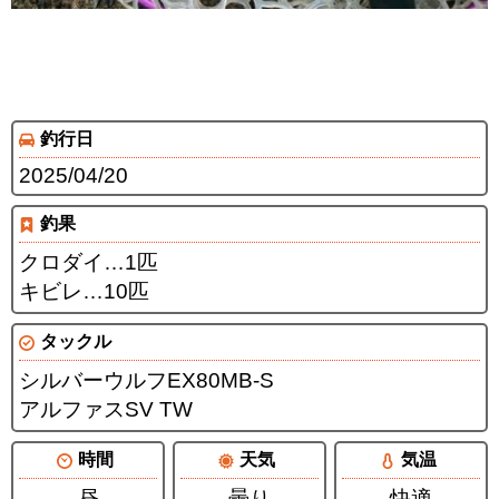
釣行日
2025/04/20
釣果
クロダイ…1匹
キビレ…10匹
タックル
シルバーウルフEX80MB-S
アルファスSV TW
時間
天気
気温
昼
曇り
快適