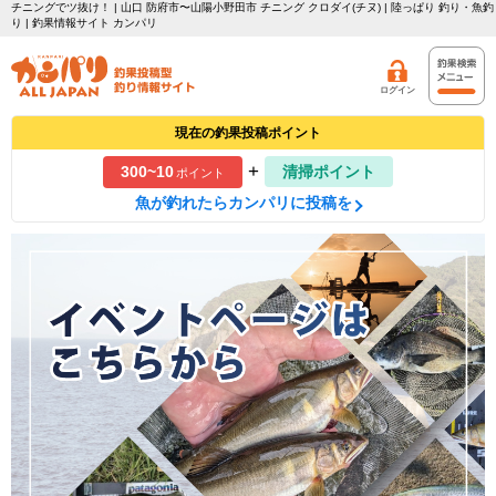
チニングでツ抜け！ | 山口 防府市〜山陽小野田市 チニング クロダイ(チヌ) | 陸っぱり 釣り・魚釣
り | 釣果情報サイト カンパリ
ログイン
現在の釣果投稿ポイント
+
300~10
清掃ポイント
ポイント
魚が釣れたらカンパリに投稿を