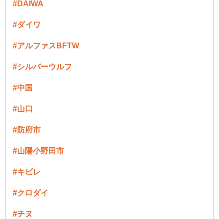
#DAIWA
#ダイワ
#アルファスBFTW
#シルバーウルフ
#中国
#山口
#防府市
#山陽小野田市
#キビレ
#クロダイ
#チヌ