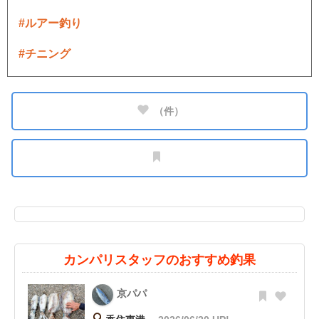
#ルアー釣り
#チニング
（
件）
カンパリスタッフのおすすめ釣果
京パパ