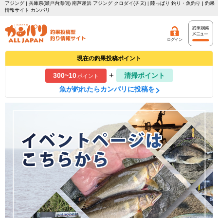
アジング | 兵庫県(瀬戸内海側) 南芦屋浜 アジング クロダイ(チヌ) | 陸っぱり 釣り・魚釣り | 釣果
情報サイト カンパリ
ログイン
現在の釣果投稿ポイント
+
300~10
清掃ポイント
ポイント
魚が釣れたらカンパリに投稿を