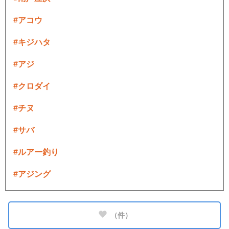
#アコウ
#キジハタ
#アジ
#クロダイ
#チヌ
#サバ
#ルアー釣り
#アジング
（
件）