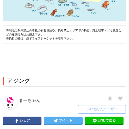
※現地に釣り禁止の看板のある場所や、釣り禁止エリアでの釣行、路上駐車・ゴミ放置な
どの迷惑行為はお控え下さい。
※釣行の際は、必ずライフジャケットを着用下さい。
アジング
まーちゃん
いいねしたユーザー
シェア
ツイート
LINEで送る