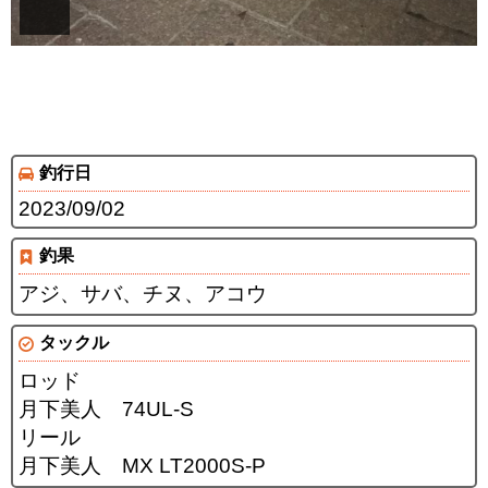
釣行日
2023/09/02
釣果
アジ、サバ、チヌ、アコウ
タックル
ロッド
月下美人 74UL-S
リール
月下美人 MX LT2000S-P