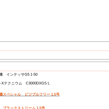
 インテッサG5 1-50
Xテクニウム C3000DXGS L
磯スペシャル ビジブルフリー 1.5号
 ブラックストリーム 1.5号