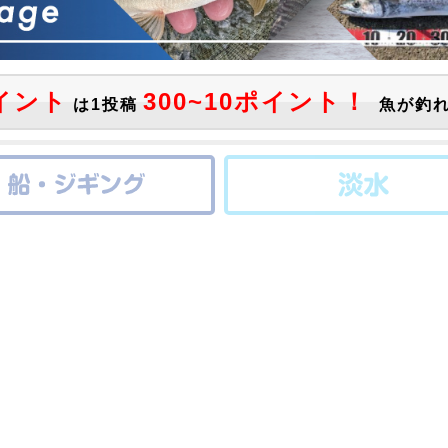
イント
300~10ポイント！
は1投稿
魚が釣れ