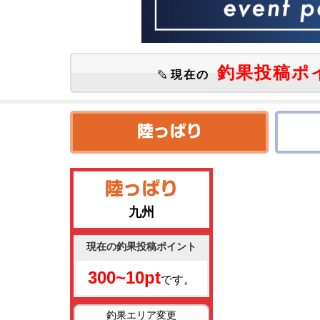
釣果投稿ポ
現在の
九州
現在の釣果投稿ポイント
300~10pt
です。
釣果エリア変更