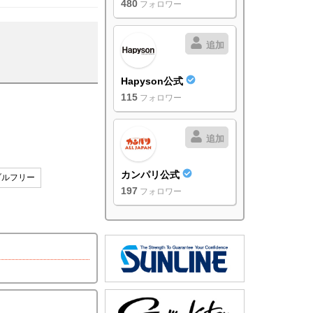
480
フォロワー
追加
Hapyson公式
115
フォロワー
追加
カンパリ公式
ブルフリー
197
フォロワー