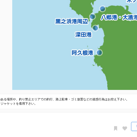
のある場所や、釣り禁止エリアでの釣行、路上駐車・ゴミ放置などの迷惑行為はお控え下さい。
フジャケットを着用下さい。