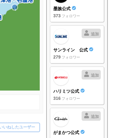
墨族公式
373
フォロワー
追加
サンライン 公式
279
フォロワー
追加
ハリミツ公式
316
フォロワー
追加
いいねしたユーザー
がまかつ公式