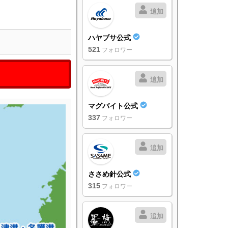
追加
ハヤブサ公式
521
フォロワー
追加
マグバイト公式
337
フォロワー
追加
ささめ針公式
315
フォロワー
追加