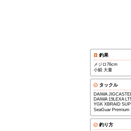
釣果
メジロ76cm
小鯖 大量
タックル
DAIWA JIGCASTE
DAIWA 19LEXA LT
YGK XBRAID SUP
SeaGuar Premium
釣り方