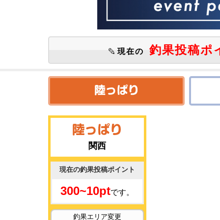
釣果投稿ポ
現在の
関西
現在の釣果投稿ポイント
300~10pt
です。
釣果エリア変更