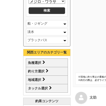
船・ジギング
淡水
ブラックバス
関西エリアのカテゴリ一覧
魚種選択
釣り方選択
※現地に釣り禁止の看板
地域選択
※釣行の際は、必ずライ
タックル選択
太助
釣果コンテンツ