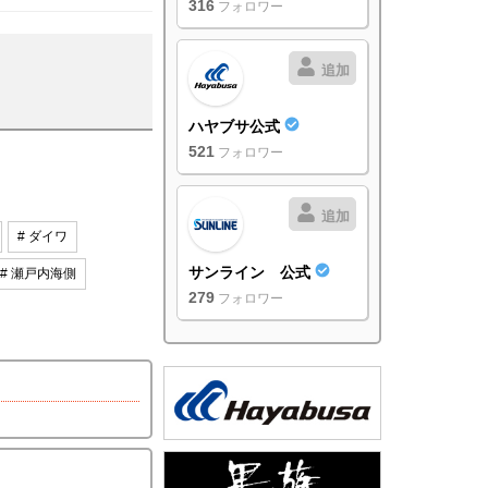
316
フォロワー
追加
ハヤブサ公式
521
フォロワー
追加
# ダイワ
サンライン 公式
# 瀬戸内海側
279
フォロワー