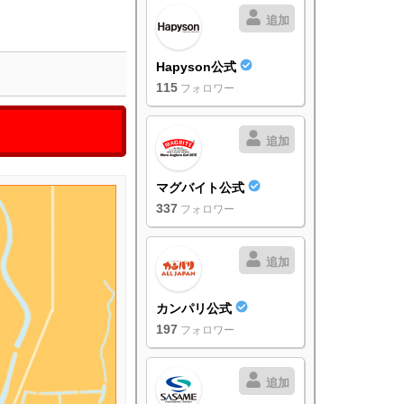
追加
Hapyson公式
115
フォロワー
追加
マグバイト公式
337
フォロワー
追加
カンパリ公式
197
フォロワー
追加