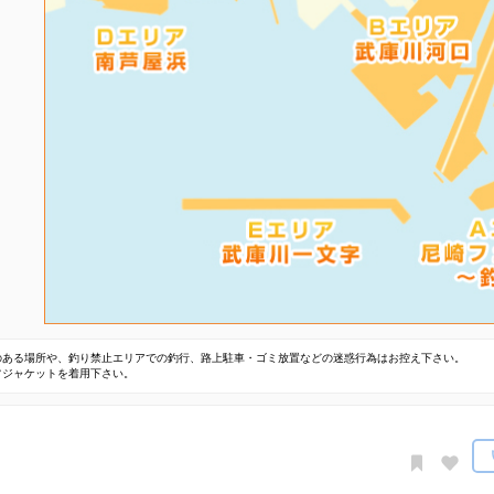
のある場所や、釣り禁止エリアでの釣行、路上駐車・ゴミ放置などの迷惑行為はお控え下さい。
フジャケットを着用下さい。