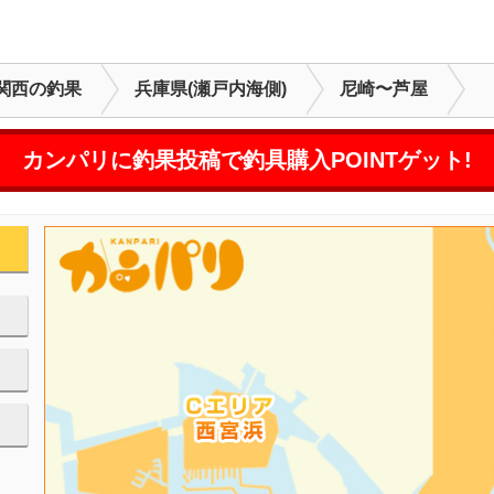
関西の釣果
兵庫県(瀬戸内海側)
尼崎〜芦屋
カンパリに釣果投稿で釣具購入POINTゲット!