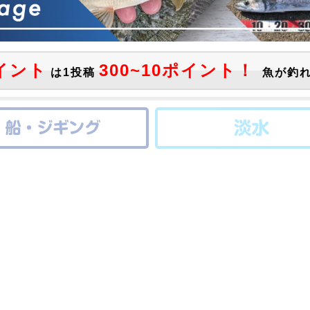
イント
300~10ポイント！
は1投稿
魚が釣れ