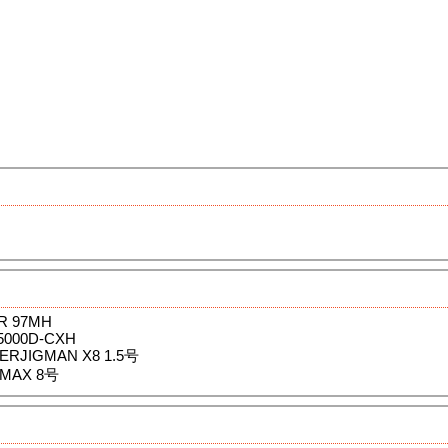
R 97MH
5000D-CXH
ERJIGMAN X8 1.5号
 MAX 8号