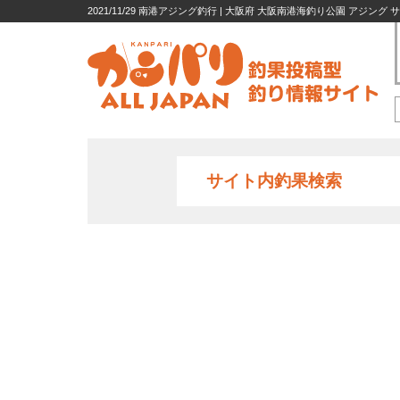
2021/11/29 南港アジング釣行 | 大阪府 大阪南港海釣り公園 アジング
サイト内釣果検索