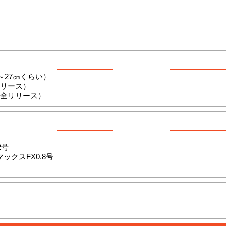
1～27㎝くらい）
リリース）
（全リリース）
2号
ックスFX0.8号