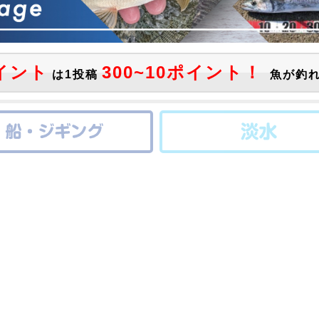
イント
300~10ポイント！
は1投稿
魚が釣れ