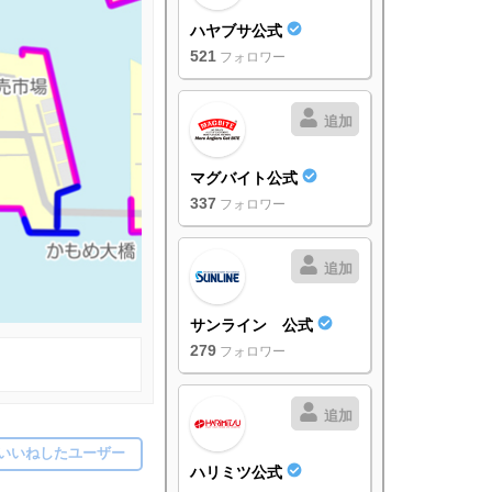
ハヤブサ公式
521
フォロワー
追加
マグバイト公式
337
フォロワー
追加
サンライン 公式
279
フォロワー
追加
いいねしたユーザー
ハリミツ公式