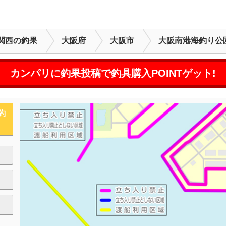
関西の釣果
大阪府
大阪市
大阪南港海釣り公
カンパリに釣果投稿で釣具購入POINTゲット!
釣