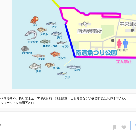
のある場所や、釣り禁止エリアでの釣行、路上駐車・ゴミ放置などの迷惑行為はお控え下さい。
フジャケットを着用下さい。
き