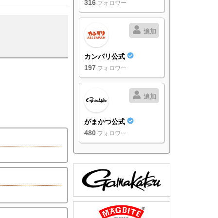
316
フォロワー
追加
カンパリ公式
197
フォロワー
追加
がまかつ公式
480
フォロワー