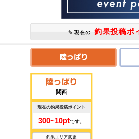
釣果投稿ポ
現在の
関西
現在の釣果投稿ポイント
300~10pt
です。
釣果エリア変更