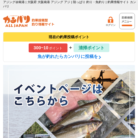
アジング@南港 | 大阪府 大阪南港 アジング アジ | 陸っぱり 釣り・魚釣り | 釣果情報サイト カン
パリ
ログイン
現在の釣果投稿ポイント
+
300~10
清掃ポイント
ポイント
魚が釣れたらカンパリに投稿を