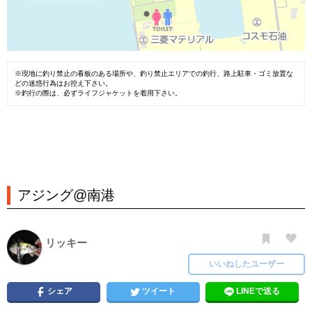
※現地に釣り禁止の看板のある場所や、釣り禁止エリアでの釣行、路上駐車・ゴミ放置な
どの迷惑行為はお控え下さい。
※釣行の際は、必ずライフジャケットを着用下さい。
アジング@南港
リッキー
いいねしたユーザー
シェア
ツイート
LINEで送る