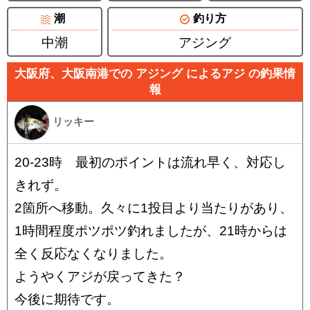
潮
釣り方
中潮
アジング
大阪府、大阪南港での アジング によるアジ の釣果情
報
リッキー
20-23時 最初のポイントは流れ早く、対応し
きれず。
2箇所へ移動。久々に1投目より当たりがあり、
1時間程度ポツポツ釣れましたが、21時からは
全く反応なくなりました。
ようやくアジが戻ってきた？
今後に期待です。