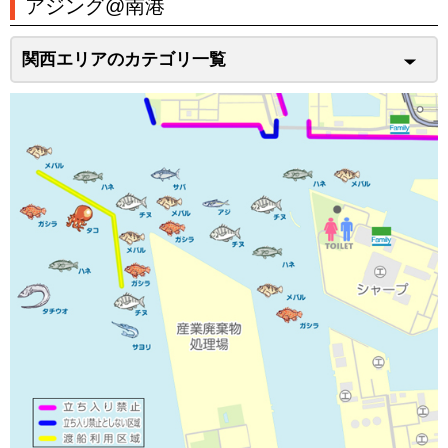
アジング@南港
関西エリアのカテゴリ一覧