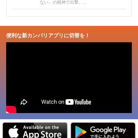
ない」の精神で出撃。...
便利な新カンパリアプリに切替を！