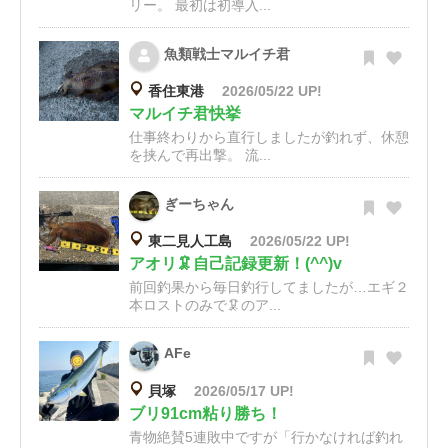
リー。 最初は初導入...
魚類戦士マルイチ君
香住東港
2026/05/22 UP!
マルイチ君快挙
仕事終わりから直行しましたが釣れず、休憩
を挟んで再出撃。 流...
ぎーちゃん
東二見人工島
2026/05/22 UP!
アオリ🦑自己記録更新！(^^)v
前回釣果から毎日釣行してましたが…エギ２
本ロストのみで🦑のア...
AFe
貝塚
2026/05/17 UP!
ブリ91cm粘り勝ち！
青物絶賛5連敗中ですが「行かなければ釣れ