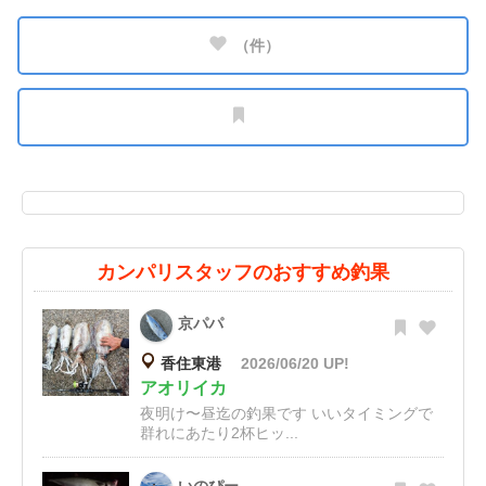
（
件）
カンパリスタッフのおすすめ釣果
京パパ
香住東港
2026/06/20 UP!
アオリイカ
夜明け〜昼迄の釣果です いいタイミングで
群れにあたり2杯ヒッ...