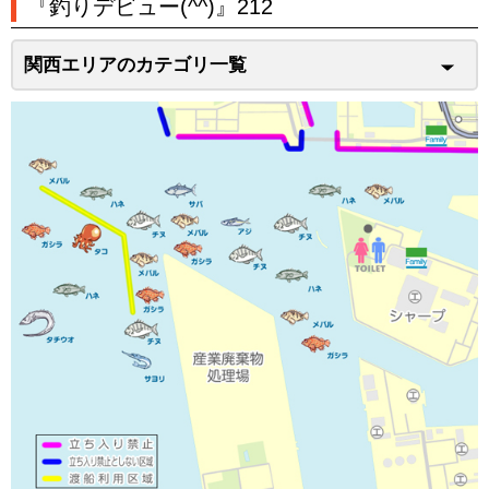
『釣りデビュー(^^)』212
関西エリアのカテゴリ一覧