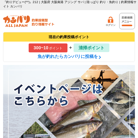
『釣りデビュー(^^)』212 | 大阪府 大阪南港 アジング サバ | 陸っぱり 釣り・魚釣り | 釣果情報サ
イト カンパリ
ログイン
現在の釣果投稿ポイント
+
300~10
清掃ポイント
ポイント
魚が釣れたらカンパリに投稿を