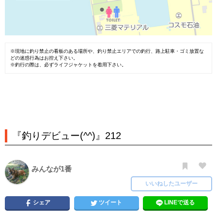
※現地に釣り禁止の看板のある場所や、釣り禁止エリアでの釣行、路上駐車・ゴミ放置な
どの迷惑行為はお控え下さい。
※釣行の際は、必ずライフジャケットを着用下さい。
『釣りデビュー(^^)』212
みんなが1番
いいねしたユーザー
シェア
ツイート
LINEで送る