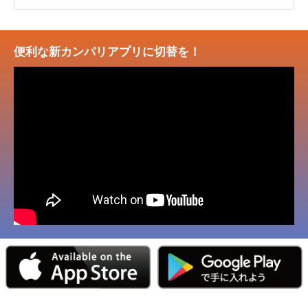
便利な新カンパリアプリに切替を！