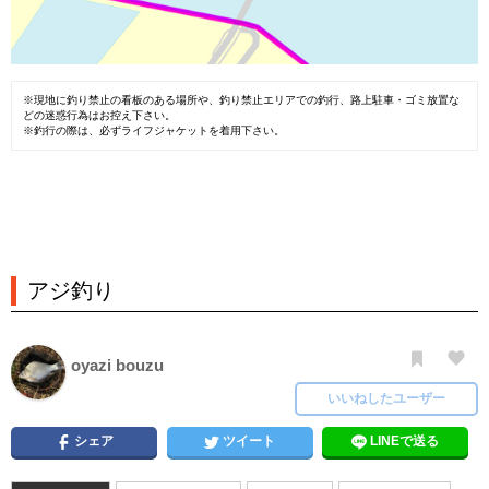
※現地に釣り禁止の看板のある場所や、釣り禁止エリアでの釣行、路上駐車・ゴミ放置な
どの迷惑行為はお控え下さい。
※釣行の際は、必ずライフジャケットを着用下さい。
アジ釣り
oyazi bouzu
いいねしたユーザー
シェア
ツイート
LINEで送る