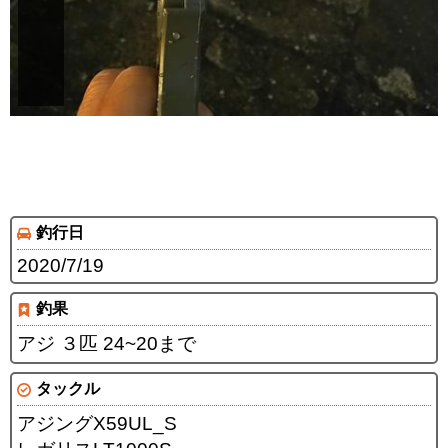
釣行日
2020/7/19
釣果
アジ ３匹 24~20まで
タックル
アジングX59UL_S