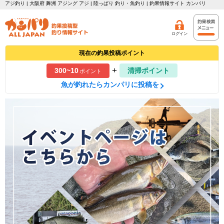
アジ釣り | 大阪府 舞洲 アジング アジ | 陸っぱり 釣り・魚釣り | 釣果情報サイト カンパリ
ログイン
現在の釣果投稿ポイント
+
300~10
清掃ポイント
ポイント
魚が釣れたらカンパリに投稿を