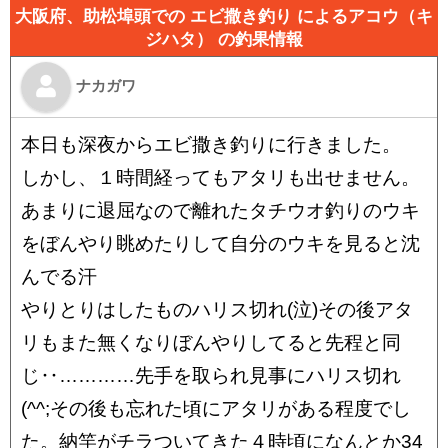
大阪府、助松埠頭での エビ撒き釣り によるアコウ（キ
ジハタ） の釣果情報
ナカガワ
本日も深夜からエビ撒き釣りに行きました。
しかし、１時間経ってもアタリも出せません。
あまりに退屈なので離れたタチウオ釣りのウキ
をぼんやり眺めたりして自分のウキを見ると沈
んでる汗
やりとりはしたものハリス切れ(泣)その後アタ
リもまた無くなりぼんやりしてると先程と同
じ‥…………先手を取られ見事にハリス切れ
(^^;その後も忘れた頃にアタリがある程度でし
た。納竿がチラついてきた４時頃になんとか34