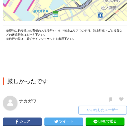
※現地に釣り禁止の看板のある場所や、釣り禁止エリアでの釣行、路上駐車・ゴミ放置な
どの迷惑行為はお控え下さい。
※釣行の際は、必ずライフジャケットを着用下さい。
厳しかったです
ナカガワ
いいねしたユーザー
シェア
ツイート
LINEで送る