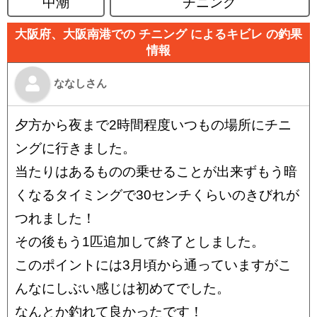
中潮
チニング
大阪府、大阪南港での チニング によるキビレ の釣果
情報
ななしさん
夕方から夜まで2時間程度いつもの場所にチニ
ングに行きました。
当たりはあるものの乗せることが出来ずもう暗
くなるタイミングで30センチくらいのきびれが
つれました！
その後もう1匹追加して終了としました。
このポイントには3月頃から通っていますがこ
んなにしぶい感じは初めてでした。
なんとか釣れて良かったです！