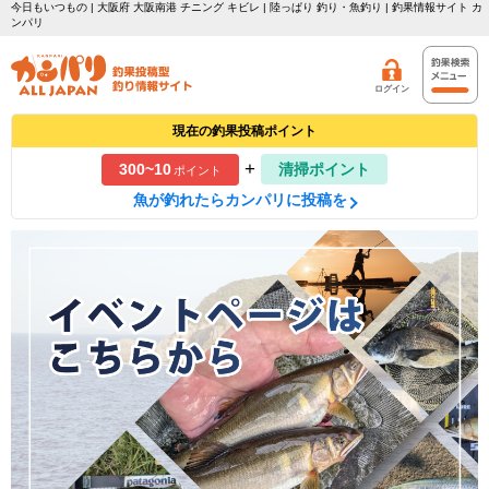
今日もいつもの | 大阪府 大阪南港 チニング キビレ | 陸っぱり 釣り・魚釣り | 釣果情報サイト カ
ンパリ
ログイン
現在の釣果投稿ポイント
+
300~10
清掃ポイント
ポイント
魚が釣れたらカンパリに投稿を