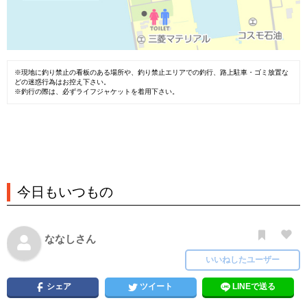
※現地に釣り禁止の看板のある場所や、釣り禁止エリアでの釣行、路上駐車・ゴミ放置な
どの迷惑行為はお控え下さい。
※釣行の際は、必ずライフジャケットを着用下さい。
今日もいつもの
ななしさん
いいねしたユーザー
シェア
ツイート
LINEで送る