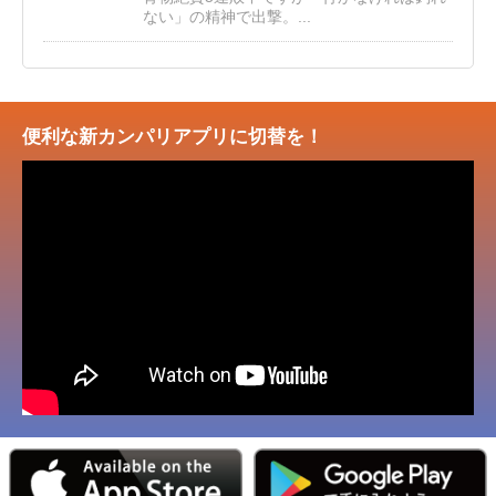
ない」の精神で出撃。...
便利な新カンパリアプリに切替を！