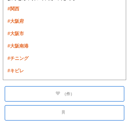
#関西
#大阪府
#大阪市
#大阪南港
#チニング
#キビレ
（
件）