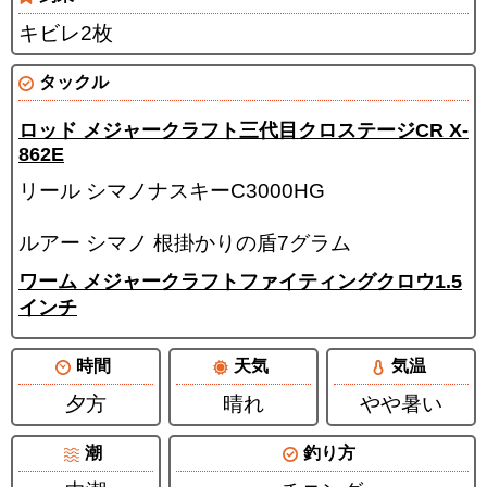
キビレ2枚
タックル
ロッド メジャークラフト三代目クロステージCR X-
862E
リール シマノナスキーC3000HG
ルアー シマノ 根掛かりの盾7グラム
ワーム メジャークラフトファイティングクロウ1.5
インチ
時間
天気
気温
夕方
晴れ
やや暑い
潮
釣り方