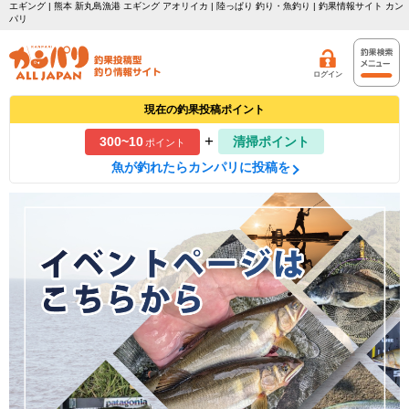
エギング | 熊本 新丸島漁港 エギング アオリイカ | 陸っぱり 釣り・魚釣り | 釣果情報サイト カン
パリ
ログイン
現在の釣果投稿ポイント
+
300~10
清掃ポイント
ポイント
魚が釣れたらカンパリに投稿を