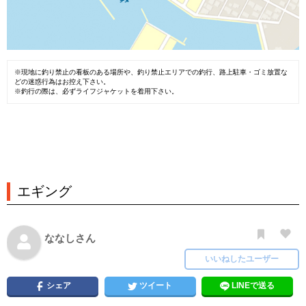
※現地に釣り禁止の看板のある場所や、釣り禁止エリアでの釣行、路上駐車・ゴミ放置な
どの迷惑行為はお控え下さい。
※釣行の際は、必ずライフジャケットを着用下さい。
エギング
ななしさん
いいねしたユーザー
シェア
ツイート
LINEで送る