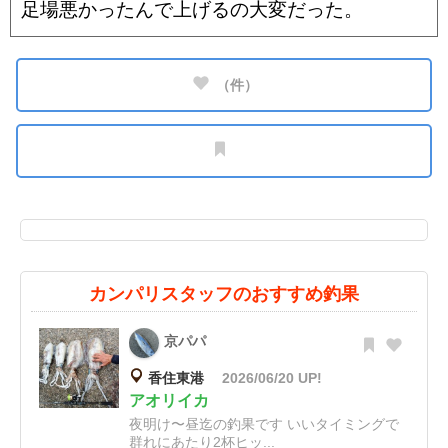
足場悪かったんで上げるの大変だった。
（
件）
カンパリスタッフのおすすめ釣果
京パパ
香住東港
2026/06/20 UP!
アオリイカ
夜明け〜昼迄の釣果です いいタイミングで
群れにあたり2杯ヒッ...