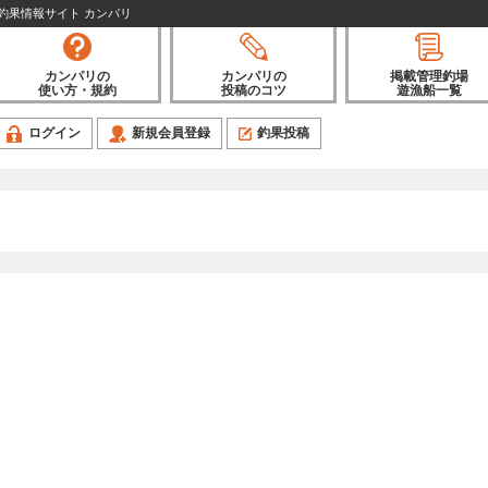
| 釣果情報サイト カンパリ
カンパリの
カンパリの
掲載管理釣場
使い方・規約
投稿のコツ
遊漁船一覧
ログイン
新規会員登録
釣果投稿