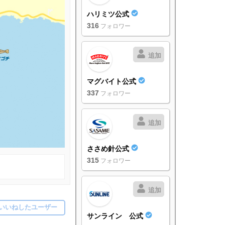
ハリミツ公式
316
フォロワー
追加
マグバイト公式
337
フォロワー
追加
ささめ針公式
315
フォロワー
追加
いいねしたユーザー
サンライン 公式