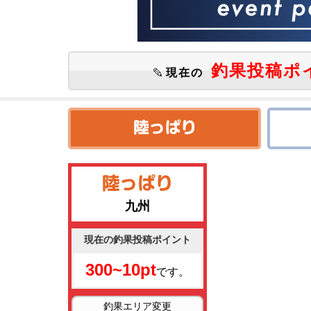
釣果投稿ポ
現在の
九州
現在の釣果投稿ポイント
300~10pt
です。
釣果エリア変更