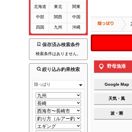
北海道
東北
関東
中部
関西
中国
四国
九州
沖縄
保存済み検索条件
検索条件はありません。
野母漁港
絞り込み釣果検索
陸っぱり
Google Map
天気・風
波・潮