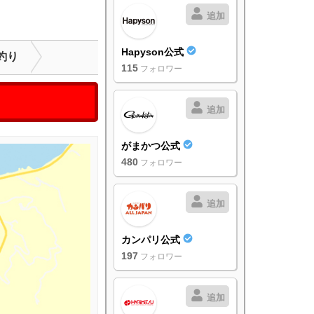
追加
Hapyson公式
釣り
115
フォロワー
追加
がまかつ公式
480
フォロワー
追加
カンパリ公式
197
フォロワー
追加