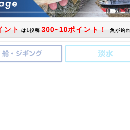
イント
300~10ポイント！
は1投稿
魚が釣れ