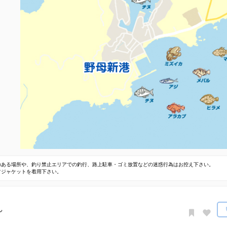
のある場所や、釣り禁止エリアでの釣行、路上駐車・ゴミ放置などの迷惑行為はお控え下さい。
フジャケットを着用下さい。
ん