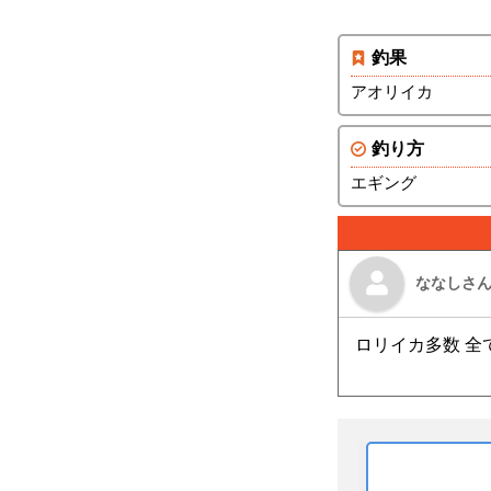
釣果
アオリイカ
釣り方
エギング
ななしさ
ロリイカ多数 全