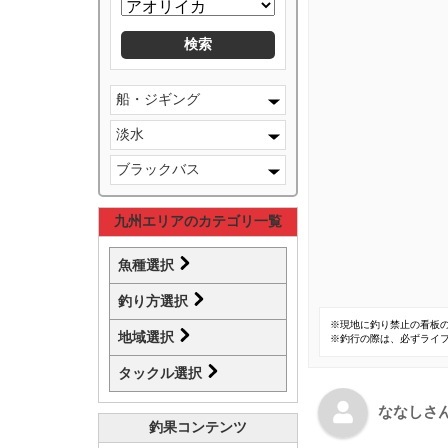
船・ジギング
淡水
ブラックバス
九州エリアのカテゴリ一覧
魚種選択
釣り方選択
※現地に釣り禁止の看板
地域選択
※釣行の際は、必ずライ
タックル選択
ななしさ
釣果コンテンツ